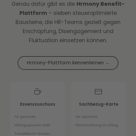
Genau dafür gibt es die
Hrmony Benefit-
Plattform
– sieben steueroptimierte
Bausteine, die HR-Teams gezielt gegen
Erschöpfung, Disengagement und
Fluktuation einsetzen können.
Hrmony-Plattform kennenlernen →
Essenszuschuss
Sachbezug-Karte
für gesunde
als spürbare
Mittagspausen statt
Wertschätzung im Alltag
Schreibtisch-Snacks