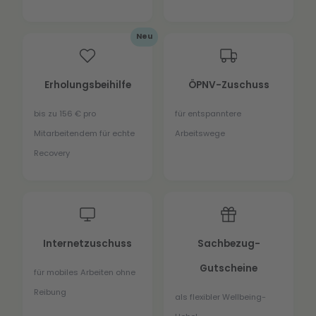
Neu
Erholungsbeihilfe
ÖPNV-Zuschuss
bis zu 156 € pro
für entspanntere
Mitarbeitendem für echte
Arbeitswege
Recovery
Internetzuschuss
Sachbezug-
Gutscheine
für mobiles Arbeiten ohne
Reibung
als flexibler Wellbeing-