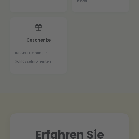
Hebel
Geschenke
für Anerkennung in
Schlüsselmomenten
Erfahren Sie