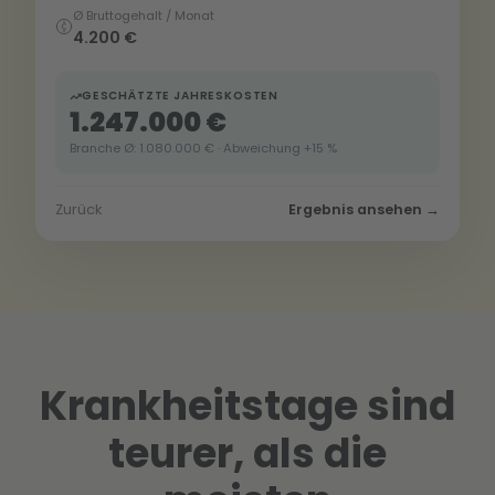
Ø Bruttogehalt / Monat
4.200 €
GESCHÄTZTE JAHRESKOSTEN
1.247.000 €
Branche Ø: 1.080.000 € · Abweichung +15 %
Zurück
Ergebnis ansehen →
Krankheitstage sind
teurer, als die