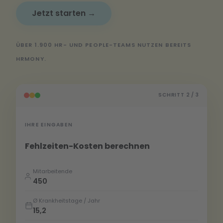
Jetzt starten →
ÜBER 1.900 HR- UND PEOPLE-TEAMS NUTZEN BEREITS
HRMONY.
SCHRITT 2 / 3
IHRE EINGABEN
Fehlzeiten-Kosten berechnen
Mitarbeitende
450
Ø Krankheitstage / Jahr
15,2