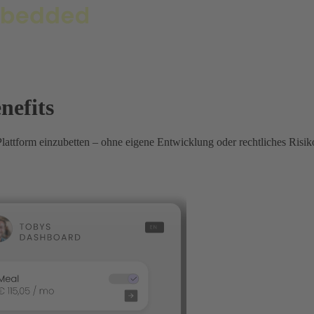
nefits
Plattform einzubetten – ohne eigene Entwicklung oder rechtliches Risik