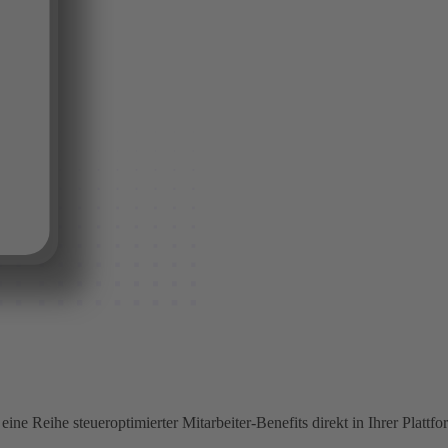
e Reihe steueroptimierter Mitarbeiter-Benefits direkt in Ihrer Plattfo