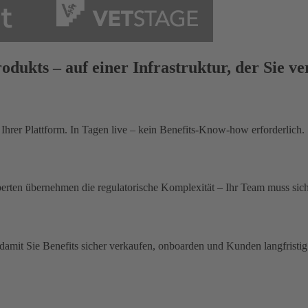
odukts – auf einer Infrastruktur, der Sie v
 Ihrer Plattform. In Tagen live – kein Benefits-Know-how erforderlich.
xperten übernehmen die regulatorische Komplexität – Ihr Team muss si
damit Sie Benefits sicher verkaufen, onboarden und Kunden langfristi