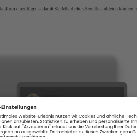
 Plattform einzufügen – damit Sie Mitarbeiter-Benefits anbieten können