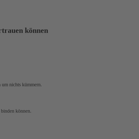
ertrauen können
ch um nichts kümmern.
g binden können.