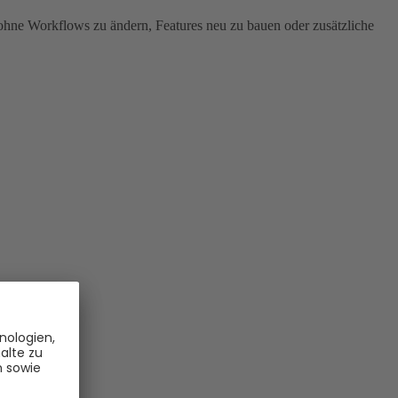
, ohne Workflows zu ändern, Features neu zu bauen oder zusätzliche