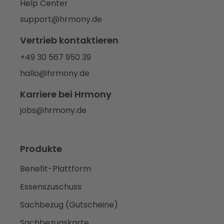
Help Center
support@hrmony.de
Vertrieb kontaktieren
+49 30 567 950 39
hallo@hrmony.de
Karriere bei Hrmony
jobs@hrmony.de
Produkte
Benefit-Plattform
Essenszuschuss
Sachbezug (Gutscheine)
Sachbezugskarte