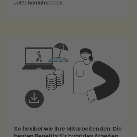
Jetzt herunterladen
So flexibel wie Ihre Mitarbeitenden: Die
besten Benefits für hybrides Arbeiten