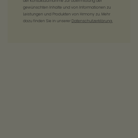
der Kontaktaufnahme zur Übermittlung der
gewünschten Inhalte und von Informationen zu
Leistungen und Produkten von Hrmony zu. Mehr
dazu finden Sie in unserer
Datenschutzerklärung.
Zu den Kundenreferenzen