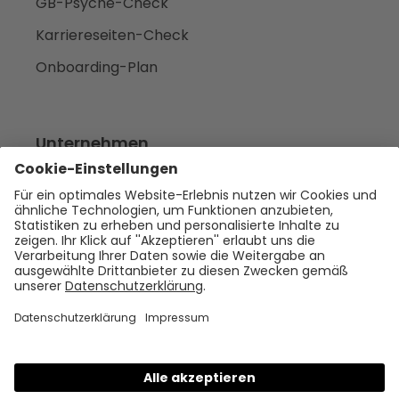
GB-Psyche-Check
Karriereseiten-Check
Onboarding-Plan
Unternehmen
Empfehlen
Über uns
Presse
Karriere
Rechtliches
Impressum
Datenschutz