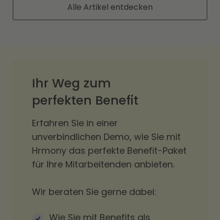
Alle Artikel entdecken
Ihr Weg zum
perfekten Benefit
Erfahren Sie in einer
unverbindlichen Demo, wie Sie mit
Hrmony das perfekte Benefit-Paket
für Ihre Mitarbeitenden anbieten.
Wir beraten Sie gerne dabei:
Wie Sie mit Benefits als