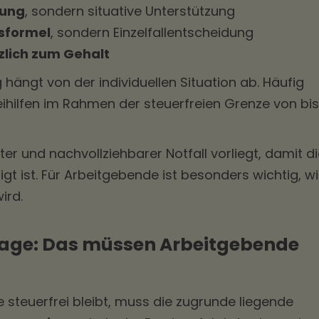
lung
, sondern situative Unterstützung
sformel
, sondern Einzelfallentscheidung
zlich zum Gehalt
hängt von der individuellen Situation ab. Häufig
hilfen im Rahmen der steuerfreien Grenze von bis
eter und nachvollziehbarer Notfall vorliegt, damit d
gt ist. Für Arbeitgebende ist besonders wichtig, w
ird.
lage: Das müssen Arbeitgebende
e steuerfrei bleibt, muss die zugrunde liegende