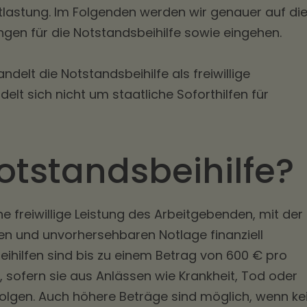
Entlastung. Im Folgenden werden wir genauer auf di
ungen für die Notstandsbeihilfe sowie eingehen.
ndelt die Notstandsbeihilfe als freiwillige
delt sich nicht um staatliche Soforthilfen für
otstandsbeihilfe?
ine freiwillige Leistung des Arbeitgebenden, mit der
ten und unvorhersehbaren Notlage finanziell
eihilfen sind bis zu einem Betrag von 600 € pro
, sofern sie aus Anlässen wie Krankheit, Tod oder
olgen. Auch höhere Beträge sind möglich, wenn ke