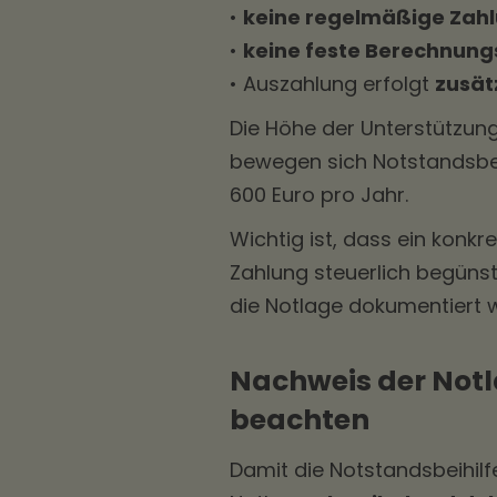
•
keine regelmäßige Zah
•
keine feste Berechnung
• Auszahlung erfolgt
zusät
Die Höhe der Unterstützung 
bewegen sich Notstandsbei
600 Euro pro Jahr.
Wichtig ist, dass ein konkr
Zahlung steuerlich begünsti
die Notlage dokumentiert w
Nachweis der Not
beachten
Damit die Notstandsbeihilf