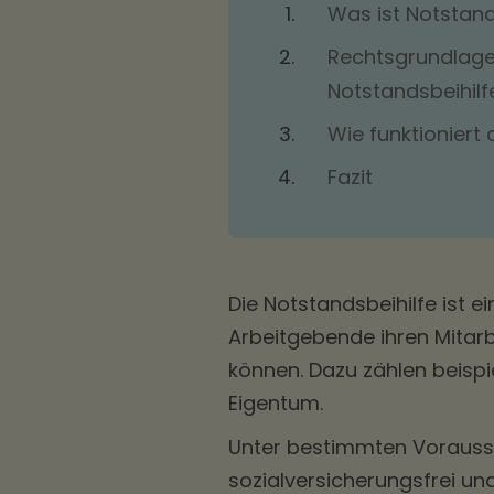
Was ist Notstand
Rechtsgrundlage
Notstandsbeihilf
Wie funktioniert 
Fazit
Die Notstandsbeihilfe ist ein
Arbeitgebende ihren Mita
können. Dazu zählen beispi
Eigentum.
Unter bestimmten Vorausse
sozialversicherungsfrei un