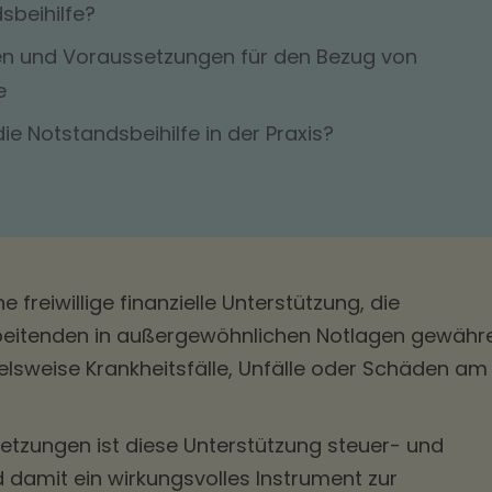
sbeihilfe?
n und Voraussetzungen für den Bezug von
e
die Notstandsbeihilfe in der Praxis?
e freiwillige finanzielle Unterstützung, die
rbeitenden in außergewöhnlichen Notlagen gewähr
elsweise Krankheitsfälle, Unfälle oder Schäden am
tzungen ist diese Unterstützung steuer- und
d damit ein wirkungsvolles Instrument zur