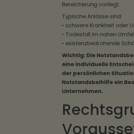
Bereicherung vorliegt.
Typische Anlässe sind:
• schwere Krankheit oder U
• Todesfall im nahen Umfe
• existenzbedrohende Sch
Wichtig: Die Notstandsbei
eine individuelle Entsch
der persönlichen Situati
Notstandsbeihilfe ein B
Unternehmen.
Rechtsgr
Vorausse