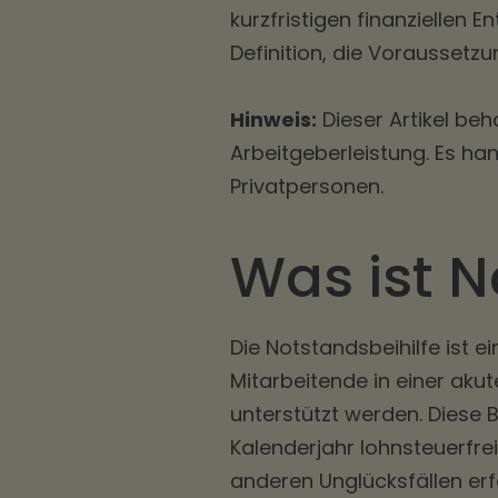
kurzfristigen finanziellen 
Definition, die Voraussetz
Hinweis:
Dieser Artikel beha
Arbeitgeberleistung. Es han
Privatpersonen.
Was ist N
Die Notstandsbeihilfe ist e
Mitarbeitende in einer aku
unterstützt werden. Diese B
Kalenderjahr lohnsteuerfrei
anderen Unglücksfällen erf