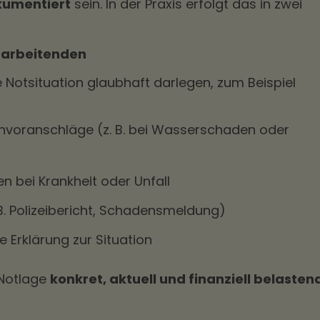
kumentiert
sein. In der Praxis erfolgt das in zwei
itarbeitenden
e Notsituation glaubhaft darlegen, zum Beispiel
voranschläge (z. B. bei Wasserschaden oder
n bei Krankheit oder Unfall
 B. Polizeibericht, Schadensmeldung)
e Erklärung zur Situation
 Notlage
konkret, aktuell und finanziell belasten