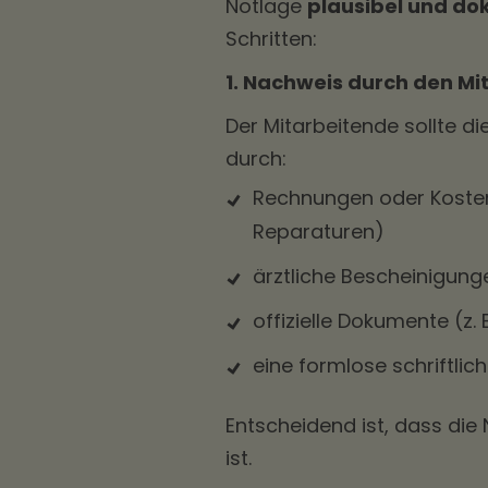
Notlage
plausibel und do
Schritten:
1. Nachweis durch den M
Der Mitarbeitende sollte di
durch:
Rechnungen oder Kosten
Reparaturen)
ärztliche Bescheinigunge
offizielle Dokumente (z.
eine formlose schriftlich
Entscheidend ist, dass die
ist.