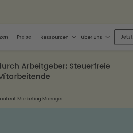
zen
Preise
Jetzt
Ressourcen
Über uns
durch Arbeitgeber: Steuerfreie
Mitarbeitende
Content Marketing Manager