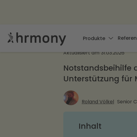
Referen
Produkte
Aktualisiert am
31.03.2026
Notstandsbeihilfe 
Unterstützung für 
Roland Völkel
Senior 
Inhalt