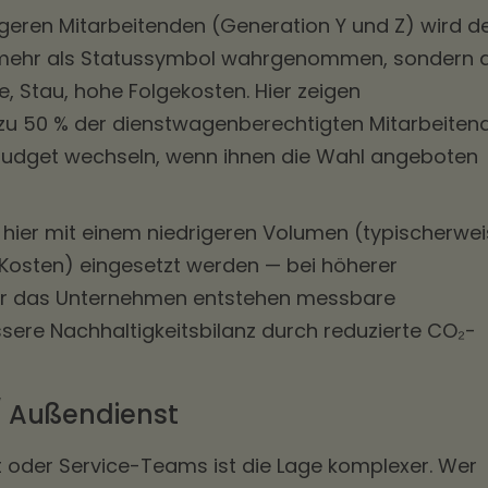
geren Mitarbeitenden (Generation Y und Z) wird d
 mehr als Statussymbol wahrgenommen, sondern a
, Stau, hohe Folgekosten. Hier zeigen
 zu 50 % der dienstwagenberechtigten Mitarbeiten
ätsbudget wechseln, wenn ihnen die Wahl angeboten
 hier mit einem niedrigeren Volumen (typischerwe
osten) eingesetzt werden — bei höherer
Für das Unternehmen entstehen messbare
sere Nachhaltigkeitsbilanz durch reduzierte CO₂-
/ Außendienst
 oder Service-Teams ist die Lage komplexer. Wer