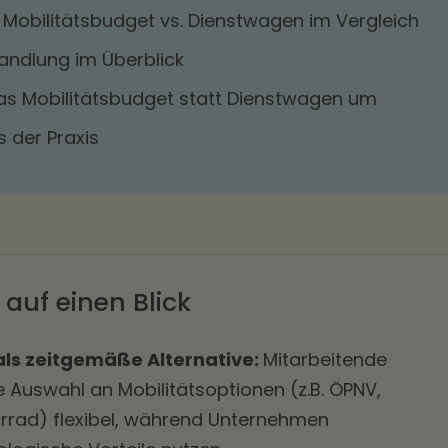
 Mobilitätsbudget vs. Dienstwagen im Vergleich
andlung im Überblick
das Mobilitätsbudget statt Dienstwagen um
 der Praxis
 auf einen Blick
als zeitgemäße Alternative:
Mitarbeitende
e Auswahl an Mobilitätsoptionen (z.B. ÖPNV,
rrad) flexibel, während Unternehmen