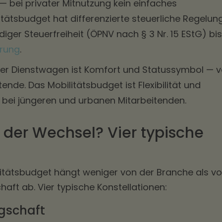
— bei privater Mitnutzung kein einfaches
itätsbudget hat differenzierte steuerliche Regelun
diger Steuerfreiheit (ÖPNV nach § 3 Nr. 15 EStG) bis
rung
.
er Dienstwagen ist Komfort und Statussymbol — v
tende. Das Mobilitätsbudget ist Flexibilität und
m bei jüngeren und urbanen Mitarbeitenden.
 der Wechsel? Vier typische
litätsbudget hängt weniger von der Branche als v
chaft ab. Vier typische Konstellationen:
gschaft