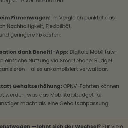
ogische Vorteile nutzen.
 beim Firmenwagen:
Im Vergleich punktet das
 Nachhaltigkeit, Flexibilität,
nd geringere Fixkosten.
ation dank Benefit-App:
Digitale Mobilitäts-
n einfache Nutzung via Smartphone: Budget
ganisieren – alles unkompliziert verwaltbar.
 statt Gehaltserhöhung:
ÖPNV-Fahrten können
st werden, was das Mobilitätsbudget für
ünstiger macht als eine Gehaltsanpassung.
ienstwagen — lohnt sich der Wechsel?
Für viele