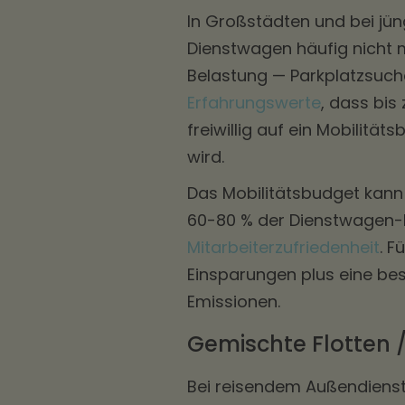
In Großstädten und bei jün
Dienstwagen häufig nicht
Belastung — Parkplatzsuche
Erfahrungswerte
, dass bis
freiwillig auf ein Mobilit
wird.
Das Mobilitätsbudget kann
60-80 % der Dienstwagen-K
Mitarbeiterzufriedenheit
. 
Einsparungen plus eine bes
Emissionen.
Gemischte Flotten 
Bei reisendem Außendienst