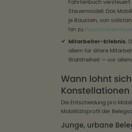
Fahrtenbuch versteuert 
Steuermodell. Das Mobil
je Baustein, von vollstän
hin zu
Pauschalversteue
Mitarbeiter-Erlebnis.
D
allem für ältere Mitarbei
Wahlfreiheit — vor alle
Wann lohnt sich
Konstellationen
Die Entscheidung pro Mobi
Mobilitätsprofil der Belegs
Junge, urbane Bele