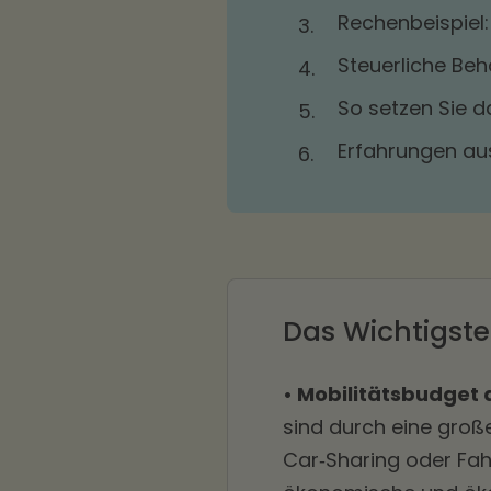
Rechenbeispiel:
3.
Steuerliche Beh
4.
So setzen Sie 
5.
Erfahrungen aus
6.
Das Wichtigste
• Mobilitätsbudget 
sind durch eine groß
Car‑Sharing oder Fah