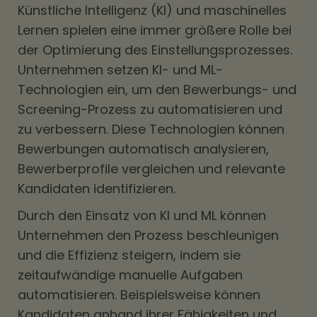
Künstliche Intelligenz (KI) und maschinelles
Lernen spielen eine immer größere Rolle bei
der Optimierung des Einstellungsprozesses.
Unternehmen setzen KI- und ML-
Technologien ein, um den Bewerbungs- und
Screening-Prozess zu automatisieren und
zu verbessern. Diese Technologien können
Bewerbungen automatisch analysieren,
Bewerberprofile vergleichen und relevante
Kandidaten identifizieren.
Durch den Einsatz von KI und ML können
Unternehmen den Prozess beschleunigen
und die Effizienz steigern, indem sie
zeitaufwändige manuelle Aufgaben
automatisieren. Beispielsweise können
Kandidaten anhand ihrer Fähigkeiten und