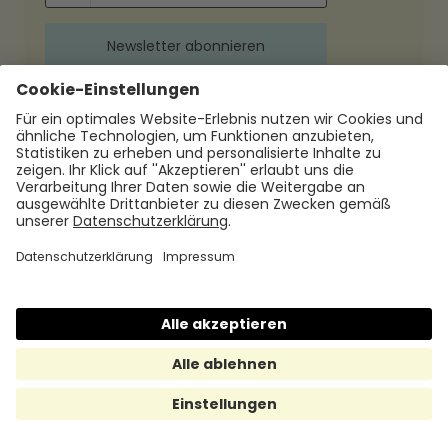
Mit dem Absenden dieses Formulars
stimmen Sie der Kontaktaufnahme zur
Übermittlung der gewünschten Inhalte und
von Informationen zu Leistungen und
Produkten von Hrmony zu. Mehr dazu finden
Sie in unserer
Datenschutzerklärung.
Ihr Unternehmen mit Hrmony: Ein echter
Win-Win
Jetzt ausprobieren & Mitarbeitende