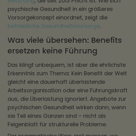
Belastung
, die seit 2013 Pflicht ist. Wie sich
psychische Gesundheit in ein größeres
Vorsorgekonzept einordnet, zeigt die
betriebliche Gesundheitsvorsorge
.
Was viele übersehen: Benefits
ersetzen keine Führung
Das klingt unbequem, ist aber die ehrlichste
Erkenntnis zum Thema: Kein Benefit der Welt
gleicht eine dauerhaft überlastende
Arbeitsorganisation oder eine Führungskraft
aus, die Überlastung ignoriert. Angebote zur
psychischen Gesundheit wirken dann, wenn
sie Teil eines Ganzen sind – nicht als
Feigenblatt für strukturelle Probleme.
Der pragmatische Weg: erst messen, wo