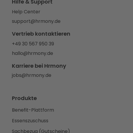
Hilfe & Support
Help Center
support@hrmony.de
Vertrieb kontaktieren
+49 30 567 950 39
hallo@hrmony.de
Karriere bei Hrmony
jobs@hrmony.de
Produkte
Benefit-Plattform
Essenszuschuss
Sachbezug (Gutscheine)