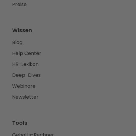
Preise
Wissen
Blog
Help Center
HR-Lexikon
Deep-Dives
Webinare
Newsletter
Tools
Gehalts-Rechner