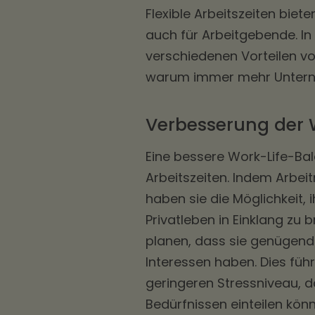
Flexible Arbeitszeiten biet
auch für Arbeitgebende. I
verschiedenen Vorteilen vo
warum immer mehr Unterne
Verbesserung der 
Eine bessere Work-Life-Bala
Arbeitszeiten. Indem Arbeit
haben sie die Möglichkeit, 
Privatleben in Einklang zu b
planen, dass sie genügend 
Interessen haben. Dies füh
geringeren Stressniveau, d
Bedürfnissen einteilen kön