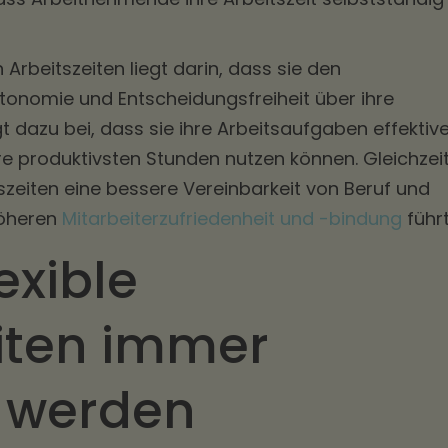
 Arbeitszeiten liegt darin, dass sie den
nomie und Entscheidungsfreiheit über ihre
gt dazu bei, dass sie ihre Arbeitsaufgaben effektiv
hre produktivsten Stunden nutzen können. Gleichzei
tszeiten eine bessere Vereinbarkeit von Beruf und
höheren
Mitarbeiterzufriedenheit und -bindung
führt
exible
eiten immer
r werden