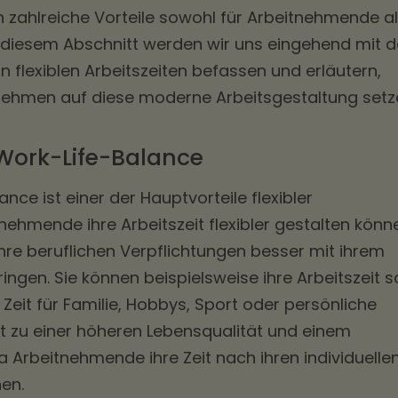
en zahlreiche Vorteile sowohl für Arbeitnehmende a
n diesem Abschnitt werden wir uns eingehend mit 
n flexiblen Arbeitszeiten befassen und erläutern,
hmen auf diese moderne Arbeitsgestaltung setz
Work-Life-Balance
nce ist einer der Hauptvorteile flexibler
nehmende ihre Arbeitszeit flexibler gestalten könn
ihre beruflichen Verpflichtungen besser mit ihrem
ringen. Sie können beispielsweise ihre Arbeitszeit s
Zeit für Familie, Hobbys, Sport oder persönliche
rt zu einer höheren Lebensqualität und einem
a Arbeitnehmende ihre Zeit nach ihren individuelle
nen.