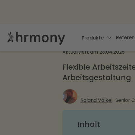
Referen
Produkte
Aktualisiert am
28.04.2025
Flexible Arbeitszei
Arbeitsgestaltung
Roland Völkel
Senior 
Inhalt