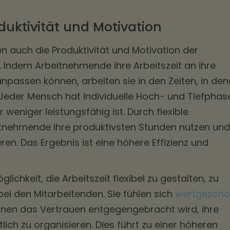
duktivität und Motivation
en auch die Produktivität und Motivation der
 Indem Arbeitnehmende ihre Arbeitszeit an ihre
npassen können, arbeiten sie in den Zeiten, in de
 Jeder Mensch hat individuelle Hoch- und Tiefphas
weniger leistungsfähig ist. Durch flexible
itnehmende ihre produktivsten Stunden nutzen und
eren. Das Ergebnis ist eine höhere Effizienz und
.
lichkeit, die Arbeitszeit flexibel zu gestalten, zu
bei den Mitarbeitenden. Sie fühlen sich
wertgeschä
nen das Vertrauen entgegengebracht wird, ihre
lich zu organisieren. Dies führt zu einer höheren