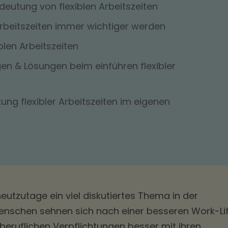
deutung von flexiblen Arbeitszeiten
rbeitszeiten immer wichtiger werden
iblen Arbeitszeiten
n & Lösungen beim einführen flexibler
ung flexibler Arbeitszeiten im eigenen
 heutzutage ein viel diskutiertes Thema in der
enschen sehnen sich nach einer besseren Work-Li
eruflichen Verpflichtungen besser mit ihren