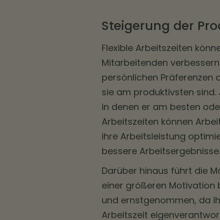
Steigerung der Pro
Flexible Arbeitszeiten könn
Mitarbeitenden verbessern.
persönlichen Präferenzen a
sie am produktivsten sind.
in denen er am besten oder 
Arbeitszeiten können Arbe
ihre Arbeitsleistung optimi
bessere Arbeitsergebnisse
Darüber hinaus führt die Mög
einer größeren Motivation 
und ernstgenommen, da ih
Arbeitszeit eigenverantwort