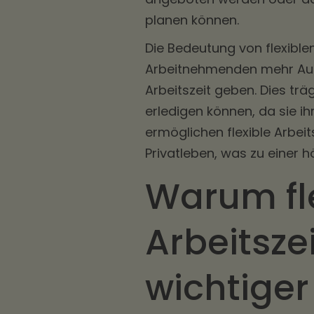
planen können.
Die Bedeutung von flexiblen
Arbeitnehmenden mehr Auto
Arbeitszeit geben. Dies trä
erledigen können, da sie i
ermöglichen flexible Arbei
Privatleben, was zu einer 
Warum fl
Arbeitsz
wichtige