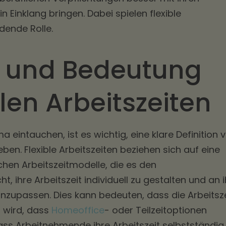
n Einklang bringen. Dabei spielen flexible
idende Rolle.
n und Bedeutung
blen Arbeitszeiten
a eintauchen, ist es wichtig, eine klare Definition 
eben. Flexible Arbeitszeiten beziehen sich auf eine
en Arbeitszeitmodelle, die es den
 ihre Arbeitszeit individuell zu gestalten und an i
nzupassen. Dies kann bedeuten, dass die Arbeitsze
t wird, dass
Homeoffice
- oder Teilzeitoptionen
s Arbeitnehmende ihre Arbeitszeit selbstständig