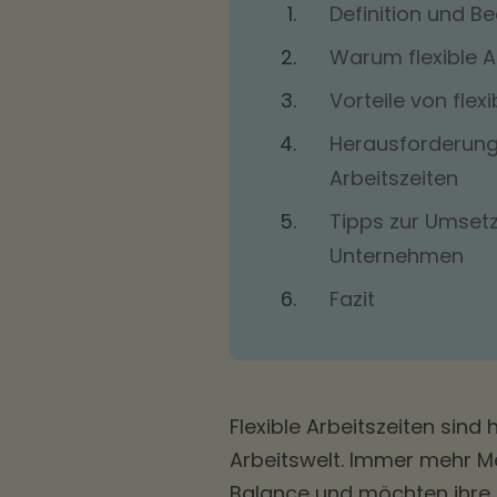
Definition und Be
Warum flexible A
Vorteile von flex
Herausforderunge
Arbeitszeiten
Tipps zur Umsetz
Unternehmen
Fazit
Flexible Arbeitszeiten sind
Arbeitswelt. Immer mehr M
Balance und möchten ihre b