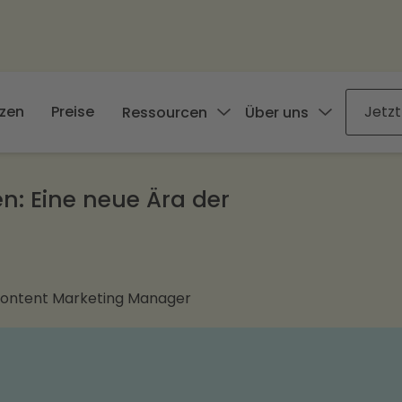
zen
Preise
Jetzt
Ressourcen
Über uns
ten: Eine neue Ära der
Content Marketing Manager