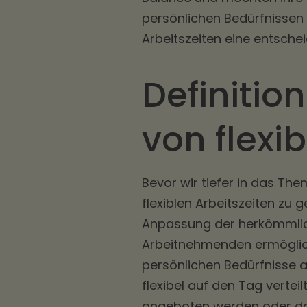
persönlichen Bedürfnissen i
Arbeitszeiten eine entsche
Definitio
von flexi
Bevor wir tiefer in das Them
flexiblen Arbeitszeiten zu g
Anpassung der herkömmlich
Arbeitnehmenden ermöglicht,
persönlichen Bedürfnisse a
flexibel auf den Tag verteil
angeboten werden oder das