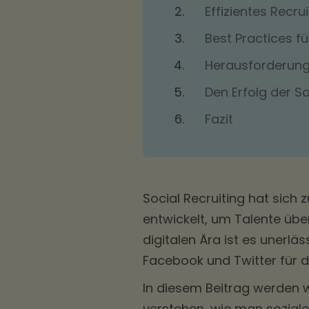
Effizientes Recru
Best Practices fü
Herausforderunge
Den Erfolg der S
Fazit
Social Recruiting hat sic
entwickelt, um Talente übe
digitalen Ära ist es unerläs
Facebook und Twitter für d
In diesem Beitrag werden w
verstehen, wie man soziale