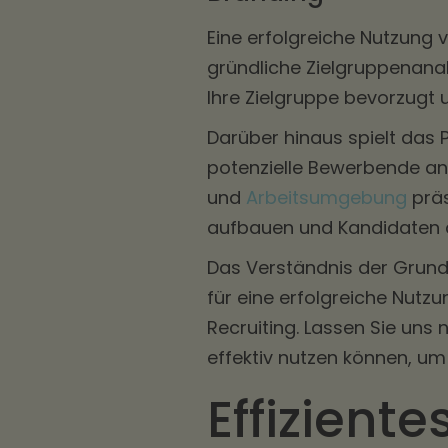
Eine erfolgreiche Nutzung v
gründliche Zielgruppenanal
Ihre Zielgruppe bevorzugt 
Darüber hinaus spielt das 
potenzielle Bewerbende an
und
Arbeitsumgebung
präs
aufbauen und Kandidaten a
Das Verständnis der Grundl
für eine erfolgreiche Nutz
Recruiting. Lassen Sie uns
effektiv nutzen können, um 
Effiziente