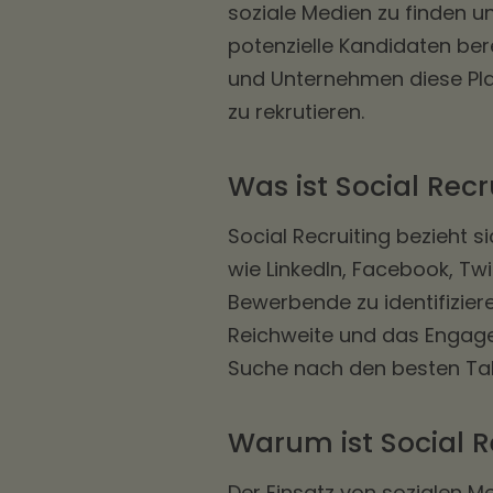
soziale Medien zu finden un
potenzielle Kandidaten ber
und Unternehmen diese Pl
zu rekrutieren.
Was ist Social Recr
Social Recruiting bezieht 
wie LinkedIn, Facebook, Tw
Bewerbende zu identifiziere
Reichweite und das Engag
Suche nach den besten Tal
Warum ist Social R
Der Einsatz von sozialen Me