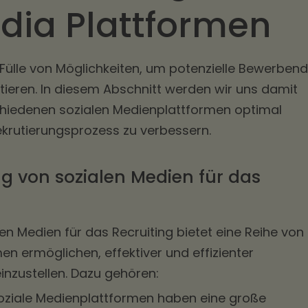
dia Plattformen
 Fülle von Möglichkeiten, um potenzielle Bewerben
ieren. In diesem Abschnitt werden wir uns damit
schiedenen sozialen Medienplattformen optimal
ekrutierungsprozess zu verbessern.
ng von sozialen Medien für das
n Medien für das Recruiting bietet eine Reihe von
en ermöglichen, effektiver und effizienter
inzustellen. Dazu gehören:
ziale Medienplattformen haben eine große