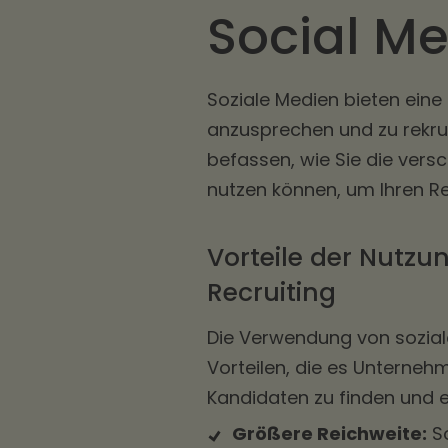
Social Me
Soziale Medien bieten eine
anzusprechen und zu rekrut
befassen, wie Sie die ver
nutzen können, um Ihren R
Vorteile der Nutzu
Recruiting
Die Verwendung von soziale
Vorteilen, die es Unternehm
Kandidaten zu finden und e
Größere Reichweite:
So