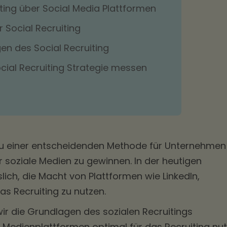
iting über Social Media Plattformen
r Social Recruiting
n des Social Recruiting
ocial Recruiting Strategie messen
h zu einer entscheidenden Methode für Unternehmen
r soziale Medien zu gewinnen. In der heutigen
slich, die Macht von Plattformen wie LinkedIn,
as Recruiting zu nutzen.
ir die Grundlagen des sozialen Recruitings
 Medienplattformen optimal für das Recruiting nut