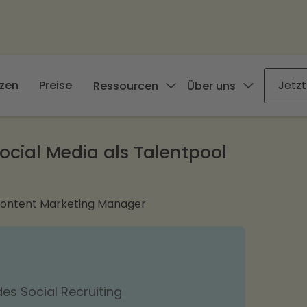
zen
Preise
Jetzt
Ressourcen
Über uns
Social Media als Talentpool
Content Marketing Manager
es Social Recruiting