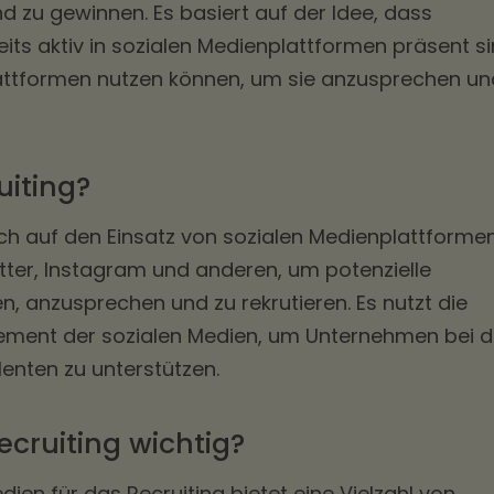
d zu gewinnen. Es basiert auf der Idee, dass
eits aktiv in sozialen Medienplattformen präsent s
attformen nutzen können, um sie anzusprechen un
uiting?
sich auf den Einsatz von sozialen Medienplattforme
itter, Instagram und anderen, um potenzielle
n, anzusprechen und zu rekrutieren. Es nutzt die
ement der sozialen Medien, um Unternehmen bei d
enten zu unterstützen.
ecruiting wichtig?
dien für das Recruiting bietet eine Vielzahl von