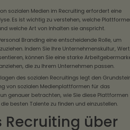
on sozialen Medien im Recruiting erfordert eine
yse. Es ist wichtig zu verstehen, welche Plattform
und welche Art von Inhalten sie anspricht.
Personal Branding eine entscheidende Rolle, um
zuziehen. Indem Sie Ihre Unternehmenskultur, Wer
entieren, können Sie eine starke Arbeitgebermark
nziehen, die zu Ihrem Unternehmen passen.
agen des sozialen Recruitings legt den Grundstei
ung von sozialen Medienplattformen für das
 nun genauer betrachten, wie Sie diese Plattformen
die besten Talente zu finden und einzustellen.
s Recruiting über