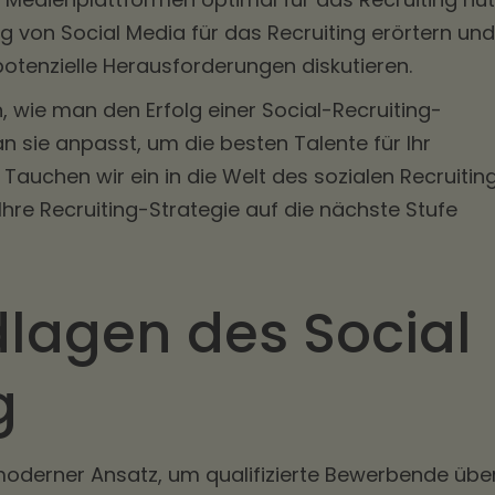
g von Social Media für das Recruiting erörtern und
otenzielle Herausforderungen diskutieren.
 wie man den Erfolg einer Social-Recruiting-
n sie anpasst, um die besten Talente für Ihr
auchen wir ein in die Welt des sozialen Recruitin
Ihre Recruiting-Strategie auf die nächste Stufe
lagen des Social
g
n moderner Ansatz, um qualifizierte Bewerbende übe