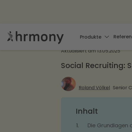
Referen
Produkte
Aktualisiert am
13.05.2025
Social Recruiting: 
Roland Völkel
Senior 
Inhalt
Die Grundlagen d