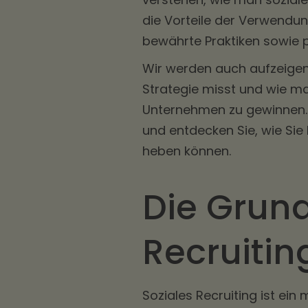
die Vorteile der Verwendun
bewährte Praktiken sowie p
Wir werden auch aufzeigen,
Strategie misst und wie ma
Unternehmen zu gewinnen. T
und entdecken Sie, wie Sie 
heben können.
Die Grund
Recruitin
Soziales Recruiting ist ei