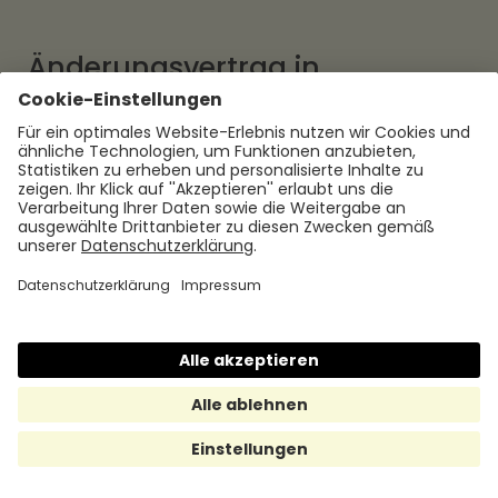
Änderungsvertrag in
Mietverhältnissen
Auch in Mietverhältnissen können
Änderungsverträge von Bedeutung sein, um
auf veränderte Bedingungen oder
Anforderungen zu reagieren. Hier sind einige
Beispiele für Änderungsverträge in
Mietverhältnissen:
Änderung der Mietdauer:
Wenn Mietender
und Vermietender sich auf eine
Verlängerung oder Verkürzung der
Mietdauer einigen, kann ein
Änderungsvertrag die neuen Laufzeiten des