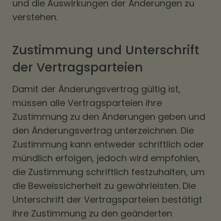
und die Auswirkungen der Änderungen zu
verstehen.
Zustimmung und Unterschrift
der Vertragsparteien
Damit der Änderungsvertrag gültig ist,
müssen alle Vertragsparteien ihre
Zustimmung zu den Änderungen geben und
den Änderungsvertrag unterzeichnen. Die
Zustimmung kann entweder schriftlich oder
mündlich erfolgen, jedoch wird empfohlen,
die Zustimmung schriftlich festzuhalten, um
die Beweissicherheit zu gewährleisten. Die
Unterschrift der Vertragsparteien bestätigt
ihre Zustimmung zu den geänderten