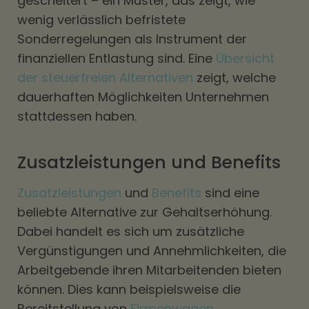
gescheitert – ein Muster, das zeigt, wie
wenig verlässlich befristete
Sonderregelungen als Instrument der
finanziellen Entlastung sind. Eine
Übersicht
der steuerfreien Alternativen
zeigt, welche
dauerhaften Möglichkeiten Unternehmen
stattdessen haben.
Zusatzleistungen und Benefits
Zusatzleistungen
und
Benefits
sind eine
beliebte Alternative zur Gehaltserhöhung.
Dabei handelt es sich um zusätzliche
Vergünstigungen und Annehmlichkeiten, die
Arbeitgebende ihren Mitarbeitenden bieten
können. Dies kann beispielsweise die
Bereitstellung von
Firmenwagen
,