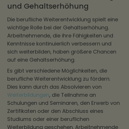
und Gehaltserhöhung
Die berufliche Weiterentwicklung spielt eine
wichtige Rolle bei der Gehaltserhöhung.
Arbeitnehmende, die ihre Fähigkeiten und
Kenntnisse kontinuierlich verbessern und
sich weiterbilden, haben größere Chancen
auf eine Gehaltserhöhung.
Es gibt verschiedene Möglichkeiten, die
berufliche Weiterentwicklung zu fördern.
Dies kann durch das Absolvieren von
Weiterbildungen
, die Teilnahme an
Schulungen und Seminaren, den Erwerb von
Zertifikaten oder den Abschluss eines
Studiums oder einer beruflichen
Weiterbildung geschehen. Arbeitnehmende