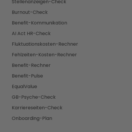
Stellenanzeigen-Check
Burnout-Check
Benefit-Kommunikation
AI Act HR-Check
Fluktuationskosten-Rechner
Fehlzeiten-Kosten-Rechner
Benefit-Rechner
Benefit-Pulse
EqualValue
GB-Psyche-Check
Karriereseiten-Check
Onboarding-Plan