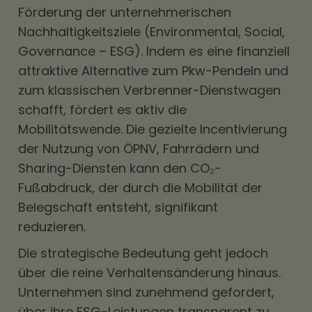
Förderung der unternehmerischen
Nachhaltigkeitsziele (Environmental, Social,
Governance – ESG). Indem es eine finanziell
attraktive Alternative zum Pkw-Pendeln und
zum klassischen Verbrenner-Dienstwagen
schafft, fördert es aktiv die
Mobilitätswende. Die gezielte Incentivierung
der Nutzung von ÖPNV, Fahrrädern und
Sharing-Diensten kann den CO₂-
Fußabdruck, der durch die Mobilität der
Belegschaft entsteht, signifikant
reduzieren.
Die strategische Bedeutung geht jedoch
über die reine Verhaltensänderung hinaus.
Unternehmen sind zunehmend gefordert,
über ihre ESG-Leistungen transparent zu