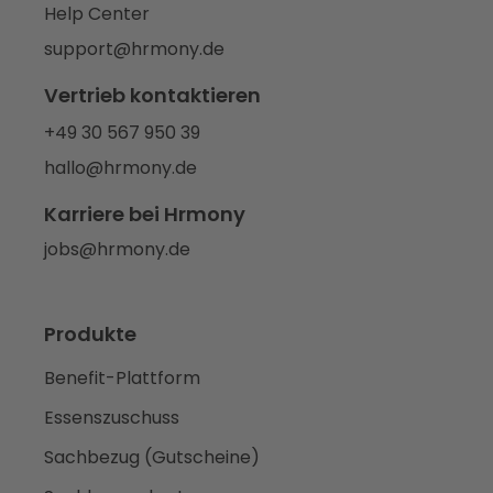
Help Center
support@hrmony.de
Vertrieb kontaktieren
+49 30 567 950 39
hallo@hrmony.de
Karriere bei Hrmony
jobs@hrmony.de
Produkte
Benefit-Plattform
Essenszuschuss
Sachbezug (Gutscheine)