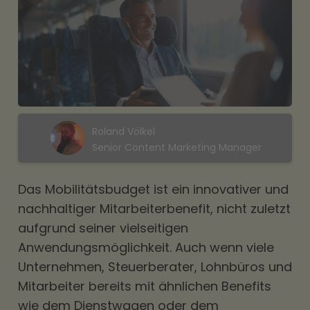
Roland Völkel
Senior Content Marketing Manager
Das
Mobilitätsbudget
ist ein innovativer und
nachhaltiger
Mitarbeiterbenefit
, nicht zuletzt
aufgrund seiner vielseitigen
Anwendungsmöglichkeit. Auch wenn viele
Unternehmen, Steuerberater, Lohnbüros und
Mitarbeiter bereits mit ähnlichen
Benefits
wie dem
Dienstwagen
oder dem