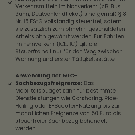
Verkehrsmitteln im Nahverkehr (z.B. Bus,
Bahn, Deutschlandticket) sind gemäß § 3
Nr. 15 EStG vollständig steuerfrei, sofern
sie zusätzlich zum ohnehin geschuldeten
Arbeitslohn gewährt werden. Für Fahrten
im Fernverkehr (ICE, IC) gilt die
Steuerfreiheit nur für den Weg zwischen
Wohnung und erster
Tätigkeitsstätte
.
Anwendung der 50€-
Sachbezugsfreigrenze
:
Das
Mobilitätsbudget kann für bestimmte
Dienstleistungen wie Carsharing, Ride-
Hailing oder E-Scooter-Nutzung bis zur
monatlichen Freigrenze von 50 Euro als
steuerfreier
Sachbezug
behandelt
werden.