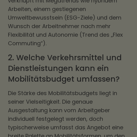
verknüpft mit Megatrends wie hybridem
Arbeiten, einem gestiegenen
Umweltbewusstsein (ESG-Ziele) und dem
Wunsch der Arbeitnehmer nach mehr
Flexibilität und Autonomie (Trend des „Flex
Commuting“).
2. Welche Verkehrsmittel und
Dienstleistungen kann ein
Mobilitätsbudget umfassen?
Die Stärke des Mobilitätsbudgets liegt in
seiner Vielseitigkeit. Die genaue
Ausgestaltung kann vom Arbeitgeber
individuell festgelegt werden, doch
typischerweise umfasst das Angebot eine
breite Palette an Mobilitätsformen, um den