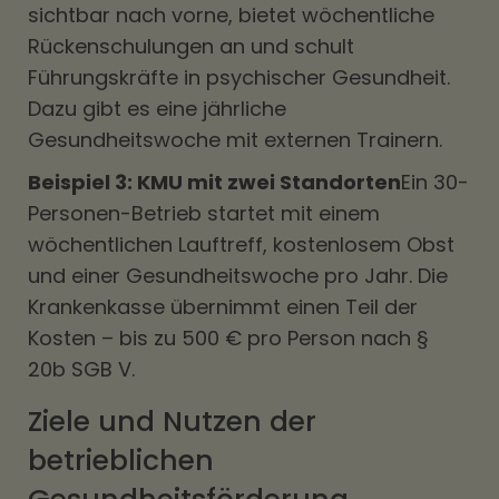
sichtbar nach vorne, bietet wöchentliche
Rückenschulungen an und schult
Führungskräfte in psychischer Gesundheit.
Dazu gibt es eine jährliche
Gesundheitswoche mit externen Trainern.
Beispiel 3: KMU mit zwei Standorten
Ein 30-
Personen-Betrieb startet mit einem
wöchentlichen Lauftreff, kostenlosem Obst
und einer Gesundheitswoche pro Jahr. Die
Krankenkasse übernimmt einen Teil der
Kosten – bis zu 500 € pro Person nach §
20b SGB V.
Ziele und Nutzen der
betrieblichen