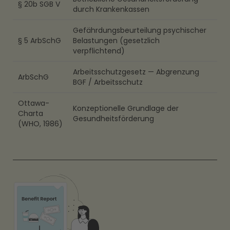
§ 20b SGB V
durch Krankenkassen
Gefährdungsbeurteilung psychischer
§ 5 ArbSchG
Belastungen (gesetzlich
verpflichtend)
Arbeitsschutzgesetz — Abgrenzung
ArbSchG
BGF / Arbeitsschutz
Ottawa-
Konzeptionelle Grundlage der
Charta
Gesundheitsförderung
(WHO, 1986)