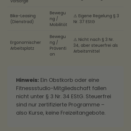
Vorsorge
Bewegu
Bike-Leasing
⚠️ Eigene Regelung § 3
ng /
(Dienstrad)
Nr. 37 EStG
Mobilität
Bewegu
⚠️ Nicht nach § 3 Nr.
Ergonomischer
ng /
34, aber steuerfrei als
Arbeitsplatz
Präventi
Arbeitsmittel
on
Hinweis:
Ein Obstkorb oder eine
Fitnessstudio-Mitgliedschaft fallen
nicht unter § 3 Nr. 34 EStG. Steuerfrei
sind nur zertifizierte Programme –
also Kurse, keine Freizeitangebote.