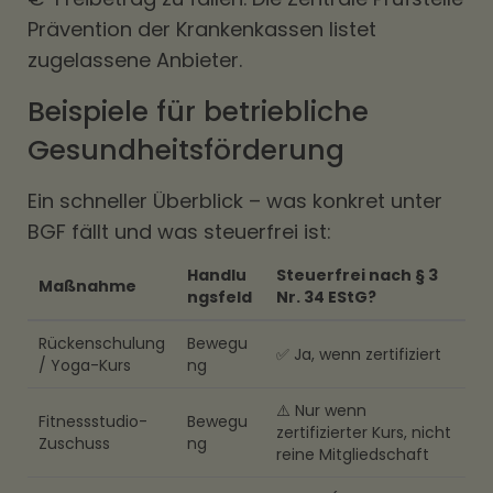
Prävention der Krankenkassen listet
zugelassene Anbieter.
Beispiele für betriebliche
Gesundheitsförderung
Ein schneller Überblick – was konkret unter
BGF fällt und was steuerfrei ist:
Handlu
Steuerfrei nach § 3
Maßnahme
ngsfeld
Nr. 34 EStG?
Rückenschulung
Bewegu
✅ Ja, wenn zertifiziert
/ Yoga-Kurs
ng
⚠️ Nur wenn
Fitnessstudio-
Bewegu
zertifizierter Kurs, nicht
Zuschuss
ng
reine Mitgliedschaft