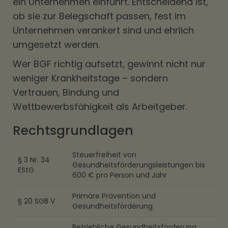
ein Unternehmen einführt. Entscheidend ist,
ob sie zur Belegschaft passen, fest im
Unternehmen verankert sind und ehrlich
umgesetzt werden.
Wer BGF richtig aufsetzt, gewinnt nicht nur
weniger Krankheitstage – sondern
Vertrauen, Bindung und
Wettbewerbsfähigkeit als Arbeitgeber.
Rechtsgrundlagen
Steuerfreiheit von
§ 3 Nr. 34
Gesundheitsförderungsleistungen bis
EStG
600 € pro Person und Jahr
Primäre Prävention und
§ 20 SGB V
Gesundheitsförderung
Betriebliche Gesundheitsförderung