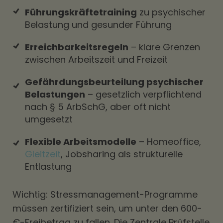
Führungskräftetraining
zu psychischer
Belastung und gesunder Führung
Erreichbarkeitsregeln
– klare Grenzen
zwischen Arbeitszeit und Freizeit
Gefährdungsbeurteilung psychischer
Belastungen
– gesetzlich verpflichtend
nach § 5 ArbSchG, aber oft nicht
umgesetzt
Flexible Arbeitsmodelle
– Homeoffice,
Gleitzeit
, Jobsharing als strukturelle
Entlastung
Wichtig: Stressmanagement-Programme
müssen zertifiziert sein, um unter den 600-
€-Freibetrag zu fallen. Die Zentrale Prüfstelle