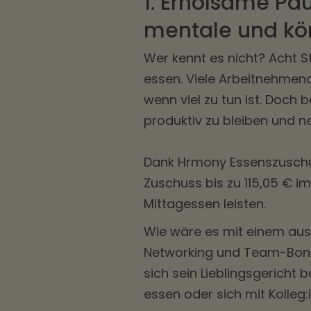
1. Erholsame Pau
mentale und kö
Wer kennt es nicht? Acht 
essen. Viele Arbeitnehmend
wenn viel zu tun ist. Doch
produktiv zu bleiben und n
Dank Hrmony Essenszuschus
Zuschuss bis zu 115,05 € i
Mittagessen leisten.
Wie wäre es mit einem aus
Networking und Team-Bondi
sich sein Lieblingsgericht
essen oder sich mit Kolleg