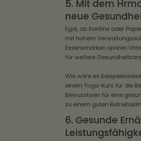
5. Mit dem Hrm
neue Gesundhei
Egal, ob Kantine oder Pap
mit hohem Verwaltungsaufw
Essensmarken sparen Unte
für weitere Gesundheitsan
Wie wäre es beispielsweis
einem Yoga-Kurs für die 
Bewusstsein für eine gesu
zu einem guten Betriebskli
6. Gesunde Ernä
Leistungsfähigke