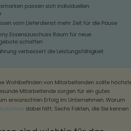
ensmarken passen sich individuellen
n
ssen vom Lieferdienst mehr Zeit für die Pause
ony Essenszuschuss Raum für neue
gebote schaffen
hrung verbessert die Leistungsfähigkeit
he Wohlbefinden von Mitarbeitenden sollte höchst
gesunde Mitarbeitende sorgen für ein gutes
 zum erwünschten Erfolg im Unternehmen. Warum
zuschuss
dabei hilft: Sechs Fakten, die Sie kennen