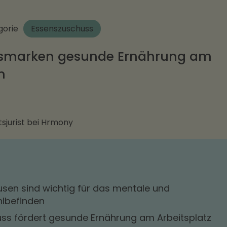
gorie
Essenszuschuss
ensmarken gesunde Ernährung am
n
sjurist bei Hrmony
usen sind wichtig für das mentale und
hlbefinden
uss fördert gesunde Ernährung am Arbeitsplatz