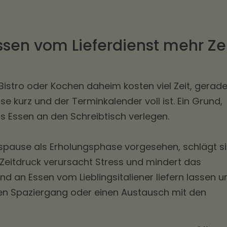
ssen vom Lieferdienst mehr Ze
istro oder Kochen daheim kosten viel Zeit, gerad
e kurz und der Terminkalender voll ist. Ein Grund,
s Essen an den Schreibtisch verlegen.
gspause als Erholungsphase vorgesehen, schlägt s
 Zeitdruck verursacht Stress und mindert das
nd an Essen vom Lieblingsitaliener liefern lassen u
nen Spaziergang oder einen Austausch mit den