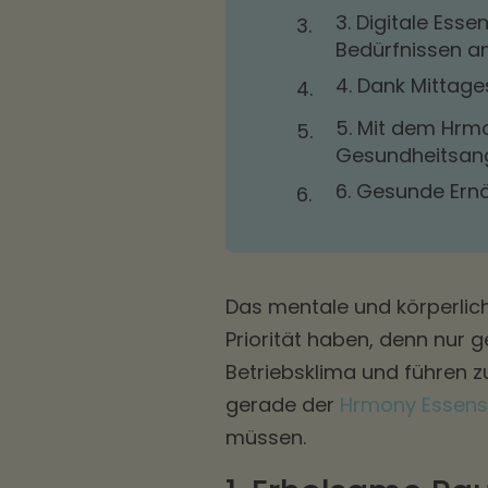
3. Digitale Ess
3.
Bedürfnissen a
4. Dank Mittage
4.
5. Mit dem Hrm
5.
Gesundheitsan
6. Gesunde Ernä
6.
Das mentale und körperlic
Priorität haben, denn nur 
Betriebsklima und führen
gerade der
Hrmony Essens
müssen.