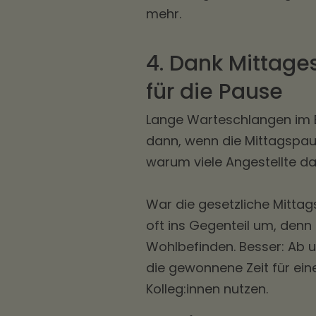
mehr.
4. Dank Mittage
für die Pause
Lange Warteschlangen im B
dann, wenn die Mittagspaus
warum viele Angestellte da
War die gesetzliche Mitta
oft ins Gegenteil um, denn
Wohlbefinden. Besser: Ab u
die gewonnene Zeit für ei
Kolleg:innen nutzen.