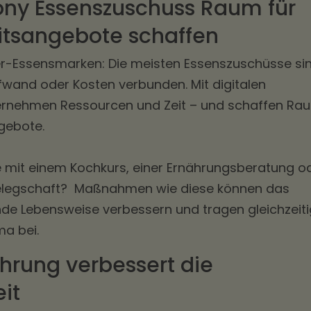
ony Essenszuschuss Raum für
tsangebote schaffen
ier-Essensmarken: Die meisten Essenszuschüsse si
and oder Kosten verbunden. Mit digitalen
rnehmen Ressourcen und Zeit – und schaffen Ra
gebote.
e mit einem Kochkurs, einer Ernährungsberatung o
Belegschaft? Maßnahmen wie diese können das
nde Lebensweise verbessern und tragen gleichzeiti
ma bei.
hrung verbessert die
it