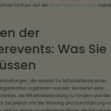
itiven Einfluss auf die
Mitarbeitermotivation
habe
en der
erevents: Was Sie
üssen
nstaltungen, die speziell für Mitarbeitende eines
ganisation organisiert werden. Sie bieten eine
tärken, die Mitarbeiterbindung zu fördern und die
vor Sie jedoch mit der Planung und Durchführung v
, gibt es einige grundlegende Dinge, die Sie wisse