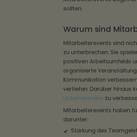
sollten.
Warum sind Mitarb
Mitarbeiterevents sind nic
zu unterbrechen. Sie spiele
positiven Arbeitsumfelds 
organisierte Veranstaltun
Kommunikation verbessern
vertiefen. Darüber hinaus 
Unternehmens
zu verbesse
Mitarbeiterevents haben f
darunter:
Stärkung des Teamgeis