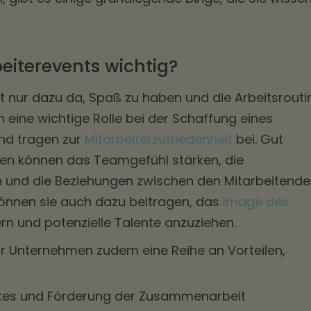
eiterevents wichtig?
ht nur dazu da, Spaß zu haben und die Arbeitsrouti
n eine wichtige Rolle bei der Schaffung eines
und tragen zur
Mitarbeiterzufriedenheit
bei. Gut
gen können das Teamgefühl stärken, die
 und die Beziehungen zwischen den Mitarbeitend
können sie auch dazu beitragen, das
Image des
rn und potenzielle Talente anzuziehen.
ür Unternehmen zudem eine Reihe an Vorteilen,
tes und Förderung der Zusammenarbeit