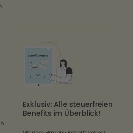
n
Exklusiv: Alle steuerfreien
Benefits im Überblick!
on
n
Mit dem Hrmony Benefit Report