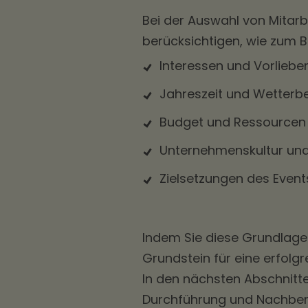
Bei der Auswahl von Mitarb
berücksichtigen, wie zum Be
Interessen und Vorliebe
Jahreszeit und Wetter
Budget und Ressourcen
Unternehmenskultur un
Zielsetzungen des Event
Indem Sie diese Grundlagen
Grundstein für eine erfolg
In den nächsten Abschnitt
Durchführung und Nachbere