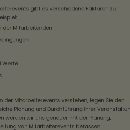
eiterevents gibt es verschiedene Faktoren zu
ispiel:
n der Mitarbeitenden
bedingungen
d Werte
s
 der Mitarbeiterevents verstehen, legen Sie den
reiche Planung und Durchführung Ihrer Veranstaltun
en werden wir uns genauer mit der Planung,
itung von Mitarbeiterevents befassen.