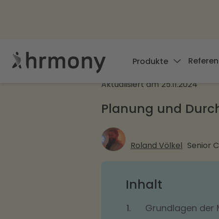
Referen
Produkte
Aktualisiert am
25.11.2024
Planung und Durch
Roland Völkel
Senior 
Inhalt
Grundlagen der 