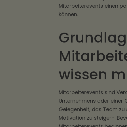
Mitarbeiterevents einen pos
können.
Grundlag
Mitarbeit
wissen m
Mitarbeiterevents sind Vera
Unternehmens oder einer Or
Gelegenheit, das Team zu s
Motivation zu steigern. Be
Mitarbeiterevents beginnen