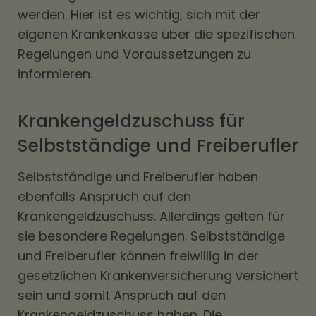
werden. Hier ist es wichtig, sich mit der
eigenen Krankenkasse über die spezifischen
Regelungen und Voraussetzungen zu
informieren.
Krankengeldzuschuss für
Selbstständige und Freiberufler
Selbstständige und Freiberufler haben
ebenfalls Anspruch auf den
Krankengeldzuschuss. Allerdings gelten für
sie besondere Regelungen. Selbstständige
und Freiberufler können freiwillig in der
gesetzlichen Krankenversicherung versichert
sein und somit Anspruch auf den
Krankengeldzuschuss haben. Die