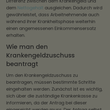
Differenz zwischen dem Krankengeld und
dem
Nettogehalt
ausgleichen. Dadurch wird
gewährleistet, dass Arbeitnehmende auch
während ihrer Krankheitsphase weiterhin
einen angemessenen Einkommensersatz
erhalten.
Wie man den
Krankengeldzuschuss
beantragt
Um den Krankengeldzuschuss zu
beantragen, müssen bestimmte Schritte
eingehalten werden. Zunächst ist es wichtig,
sich über die zuständige Krankenkasse zu
informieren, da der Antrag bei dieser
eingereicht werden muss. Der Antrag selbst