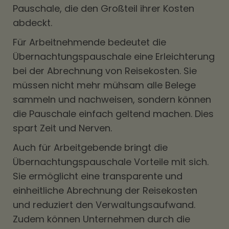
Pauschale, die den Großteil ihrer Kosten
abdeckt.
Für Arbeitnehmende bedeutet die
Übernachtungspauschale eine Erleichterung
bei der Abrechnung von Reisekosten. Sie
müssen nicht mehr mühsam alle Belege
sammeln und nachweisen, sondern können
die Pauschale einfach geltend machen. Dies
spart Zeit und Nerven.
Auch für Arbeitgebende bringt die
Übernachtungspauschale Vorteile mit sich.
Sie ermöglicht eine transparente und
einheitliche Abrechnung der Reisekosten
und reduziert den Verwaltungsaufwand.
Zudem können Unternehmen durch die