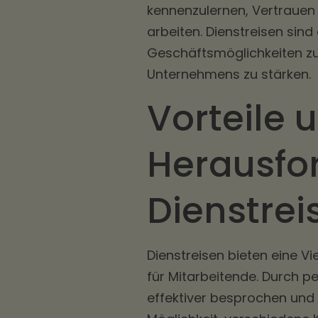
kennenzulernen, Vertraue
arbeiten. Dienstreisen sin
Geschäftsmöglichkeiten zu 
Unternehmens zu stärken.
Vorteile 
Herausfo
Dienstrei
Dienstreisen bieten eine V
für Mitarbeitende. Durch 
effektiver besprochen und