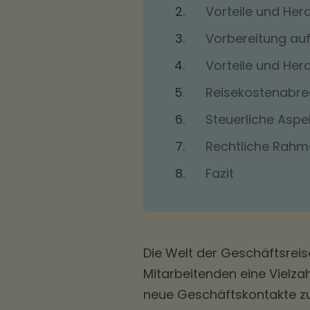
Vorteile und Her
Vorbereitung auf
Vorteile und Her
Reisekostenabr
Steuerliche Aspe
Rechtliche Rahm
Fazit
Die Welt der Geschäftsrei
Mitarbeitenden eine Vielzah
neue Geschäftskontakte zu