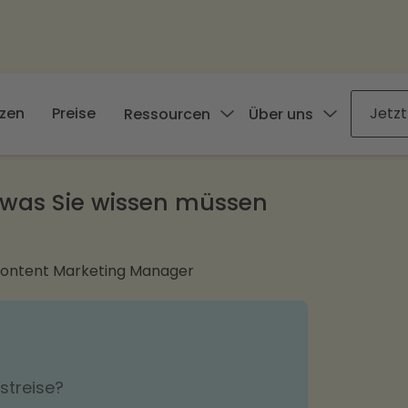
zen
Preise
Jetzt
Ressourcen
Über uns
s, was Sie wissen müssen
Content Marketing Manager
streise?