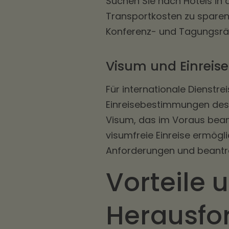
Suchen Sie nach Hotels in 
Transportkosten zu sparen.
Konferenz- und Tagungsräu
Visum und Einrei
Für internationale Dienstre
Einreisebestimmungen des 
Visum, das im Voraus bea
visumfreie Einreise ermögli
Anforderungen und beantra
Vorteile 
Herausfo