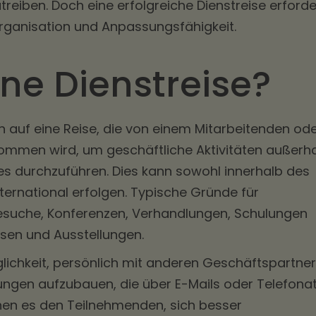
treiben. Doch eine erfolgreiche Dienstreise erforde
Organisation und Anpassungsfähigkeit.
ine Dienstreise?
ch auf eine Reise, die von einem Mitarbeitenden od
nommen wird, um geschäftliche Aktivitäten außerh
es durchzuführen. Dies kann sowohl innerhalb des
ternational erfolgen. Typische Gründe für
esuche, Konferenzen, Verhandlungen, Schulungen
sen und Ausstellungen.
glichkeit, persönlich mit anderen Geschäftspartne
ungen aufzubauen, die über E-Mails oder Telefona
hen es den Teilnehmenden, sich besser