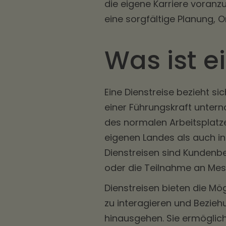
die eigene Karriere voranzu
eine sorgfältige Planung, 
Was ist e
Eine Dienstreise bezieht si
einer Führungskraft unter
des normalen Arbeitsplatz
eigenen Landes als auch in
Dienstreisen sind Kundenb
oder die Teilnahme an Mes
Dienstreisen bieten die Mö
zu interagieren und Bezieh
hinausgehen. Sie ermöglic