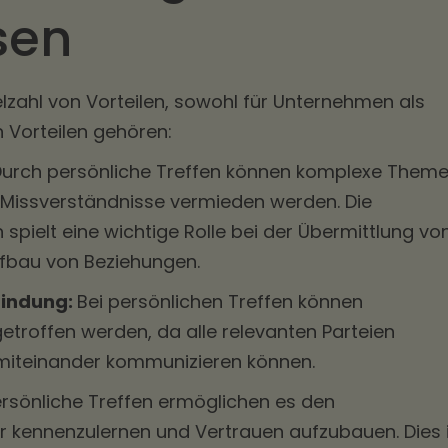
sen
elzahl von Vorteilen, sowohl für Unternehmen als
n Vorteilen gehören:
urch persönliche Treffen können komplexe Them
 Missverständnisse vermieden werden. Die
pielt eine wichtige Rolle bei der Übermittlung vo
fbau von Beziehungen.
findung:
Bei persönlichen Treffen können
etroffen werden, da alle relevanten Parteien
miteinander kommunizieren können.
rsönliche Treffen ermöglichen es den
r kennenzulernen und Vertrauen aufzubauen. Dies 