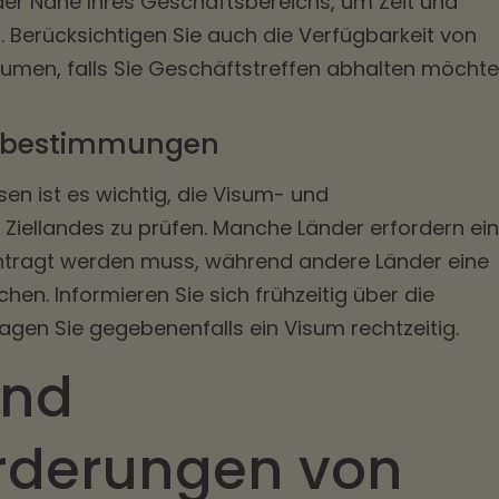
der Nähe Ihres Geschäftsbereichs, um Zeit und
 Berücksichtigen Sie auch die Verfügbarkeit von
men, falls Sie Geschäftstreffen abhalten möchte
sebestimmungen
isen ist es wichtig, die Visum- und
Ziellandes zu prüfen. Manche Länder erfordern ein
ntragt werden muss, während andere Länder eine
chen. Informieren Sie sich frühzeitig über die
gen Sie gegebenenfalls ein Visum rechtzeitig.
und
rderungen von