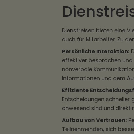
Dienstrei
Dienstreisen bieten eine Vi
auch für Mitarbeiter. Zu de
Persönliche Interaktion:
D
effektiver besprochen und
nonverbale Kommunikation s
Informationen und dem Au
Effiziente Entscheidungs
Entscheidungen schneller g
anwesend sind und direkt 
Aufbau von Vertrauen:
Pe
Teilnehmenden, sich besse