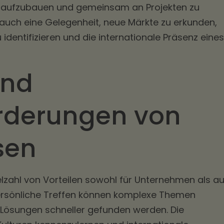
n aufzubauen und gemeinsam an Projekten zu
d auch eine Gelegenheit, neue Märkte zu erkunden,
identifizieren und die internationale Präsenz eines
und
rderungen von
sen
ielzahl von Vorteilen sowohl für Unternehmen als a
persönliche Treffen können komplexe Themen
 Lösungen schneller gefunden werden. Die