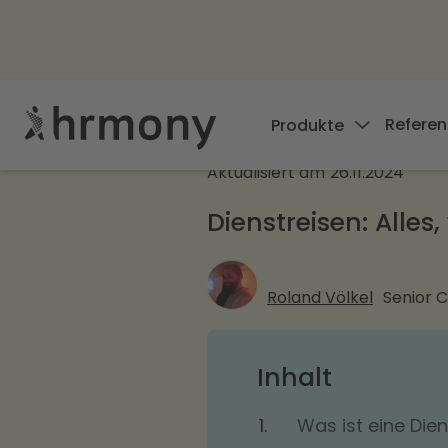
Referen
Produkte
Aktualisiert am
26.11.2024
Dienstreisen: Alle
Roland Völkel
Senior 
Inhalt
Was ist eine Dien