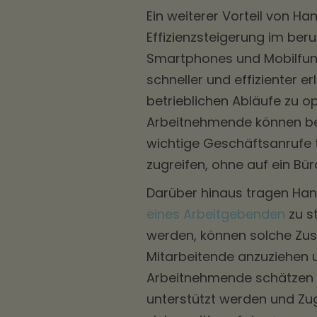
Ein weiterer Vorteil von Ha
Effizienzsteigerung im ber
Smartphones und Mobilfun
schneller und effizienter e
betrieblichen Abläufe zu op
Arbeitnehmende können be
wichtige Geschäftsanrufe 
zugreifen, ohne auf ein B
Darüber hinaus tragen Han
eines Arbeitgebenden
zu st
werden, können solche Zusc
Mitarbeitende anzuziehen 
Arbeitnehmende schätzen e
unterstützt werden und Zu