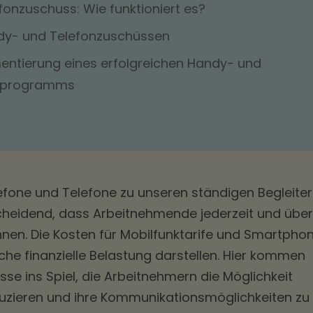
onzuschuss: Wie funktioniert es?
ndy- und Telefonzuschüssen
entierung eines erfolgreichen Handy- und
sprogramms
telefone und Telefone zu unseren ständigen Begleite
cheidend, dass Arbeitnehmende jederzeit und über
nen. Die Kosten für Mobilfunktarife und Smartpho
che finanzielle Belastung darstellen. Hier kommen
e ins Spiel, die Arbeitnehmern die Möglichkeit
duzieren und ihre Kommunikationsmöglichkeiten zu