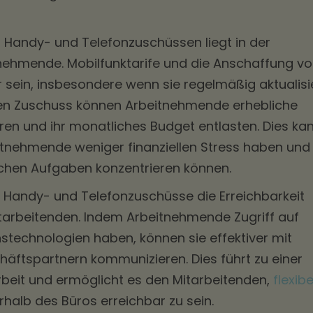
on Handy- und Telefonzuschüssen liegt in der
tnehmende. Mobilfunktarife und die Anschaffung v
sein, insbesondere wenn sie regelmäßig aktualisi
en Zuschuss können Arbeitnehmende erhebliche
hren und ihr monatliches Budget entlasten. Dies ka
itnehmende weniger finanziellen Stress haben und
lichen Aufgaben konzentrieren können.
 Handy- und Telefonzuschüsse die Erreichbarkeit
arbeitenden. Indem Arbeitnehmende Zugriff auf
echnologien haben, können sie effektiver mit
äftspartnern kommunizieren. Dies führt zu einer
eit und ermöglicht es den Mitarbeitenden,
flexibe
alb des Büros erreichbar zu sein.