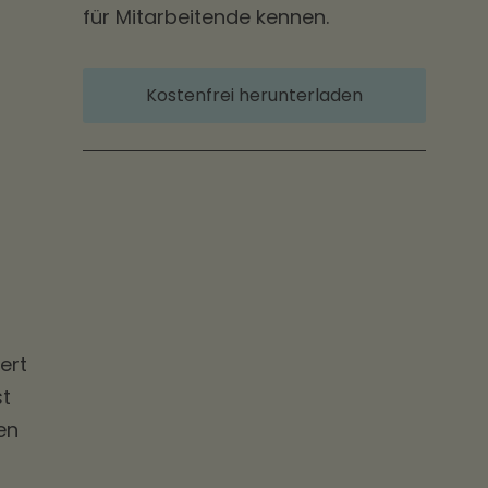
für Mitarbeitende kennen.
Kostenfrei herunterladen
ert
st
en