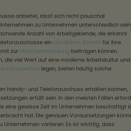
hüsse anbietet, lässt sich nicht pauschal
Unternehmen zu Unternehmen unterschiedlich sein
wachsende Anzahl von Arbeitgebende, die erkannt
elefonzuschüsse ein
attraktives Benefit
für ihre
omit zur
Mitarbeiterbindung
beitragen können.
 die viel Wert auf eine moderne Arbeitskultur und
terzufriedenheit
legen, bieten häufig solche
en Handy- und Telefonzuschuss erhalten können,
zungen erfüllt sein. In den meisten Fällen erford
de eine gewisse Zeit im Unternehmen beschäftigt i
 erbracht hat. Die genauen Voraussetzungen könn
Unternehmen variieren. Es ist wichtig, dass