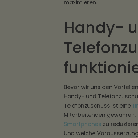
maximieren.
Handy- 
Telefonzu
funktioni
Bevor wir uns den Vorteile
Handy- und Telefonzuschus
Telefonzuschuss ist eine
fi
Mitarbeitenden gewähren, 
Smartphones
zu reduzieren
Und welche Voraussetzunge