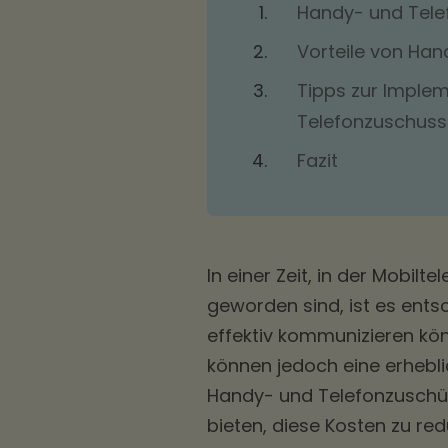
Handy- und Telef
Vorteile von Ha
Tipps zur Implem
Telefonzuschus
Fazit
In einer Zeit, in der Mobil
geworden sind, ist es ents
effektiv kommunizieren kön
können jedoch eine erhebli
Handy- und Telefonzuschüss
bieten, diese Kosten zu re