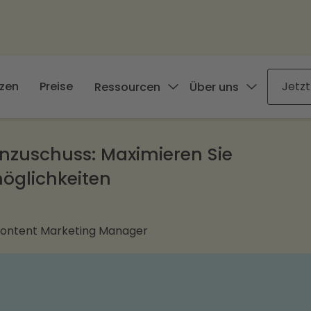
zen
Preise
Jetzt
Ressourcen
Über uns
nzuschuss: Maximieren Sie
glichkeiten
Content Marketing Manager