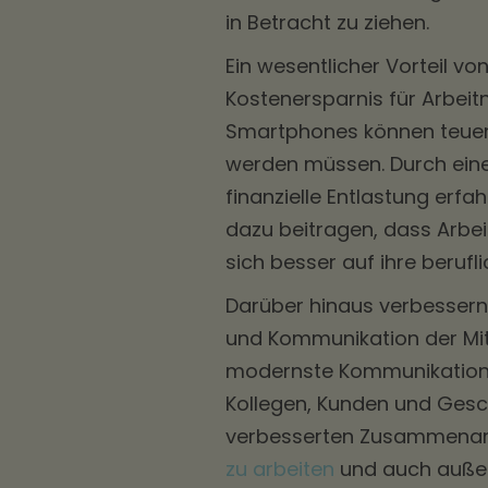
in Betracht zu ziehen.
Ein wesentlicher Vorteil v
Kostenersparnis für Arbei
Smartphones können teuer 
werden müssen. Durch ein
finanzielle Entlastung erfa
dazu beitragen, dass Arbe
sich besser auf ihre beruf
Darüber hinaus verbessern
und Kommunikation der Mit
modernste Kommunikationst
Kollegen, Kunden und Gesch
verbesserten Zusammenarb
zu arbeiten
und auch außerh