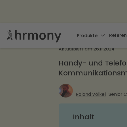
Referen
Produkte
Aktualisiert am
26.11.2024
Handy- und Telefo
Kommunikationsmö
Roland Völkel
Senior 
Inhalt