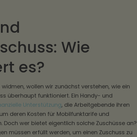
und
schuss: Wie
ert es?
n widmen, wollen wir zunächst verstehen, wie ein
s überhaupt funktioniert. Ein Handy- und
nanzielle Unterstützung
, die Arbeitgebende ihren
um deren Kosten für Mobilfunktarife und
. Doch wer bietet eigentlich solche Zuschüsse an?
n müssen erfüllt werden, um einen Zuschuss zu