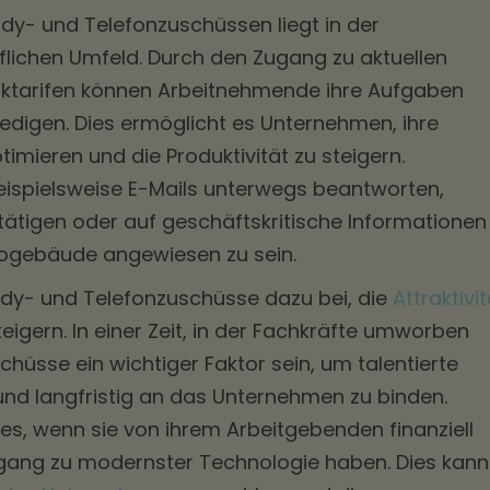
ndy- und Telefonzuschüssen liegt in der
uflichen Umfeld. Durch den Zugang zu aktuellen
ktarifen können Arbeitnehmende ihre Aufgaben
rledigen. Dies ermöglicht es Unternehmen, ihre
timieren und die Produktivität zu steigern.
ispielsweise E-Mails unterwegs beantworten,
tätigen oder auf geschäftskritische Informationen
ürogebäude angewiesen zu sein.
dy- und Telefonzuschüsse dazu bei, die
Attraktivit
eigern. In einer Zeit, in der Fachkräfte umworben
hüsse ein wichtiger Faktor sein, um talentierte
und langfristig an das Unternehmen zu binden.
s, wenn sie von ihrem Arbeitgebenden finanziell
gang zu modernster Technologie haben. Dies kann