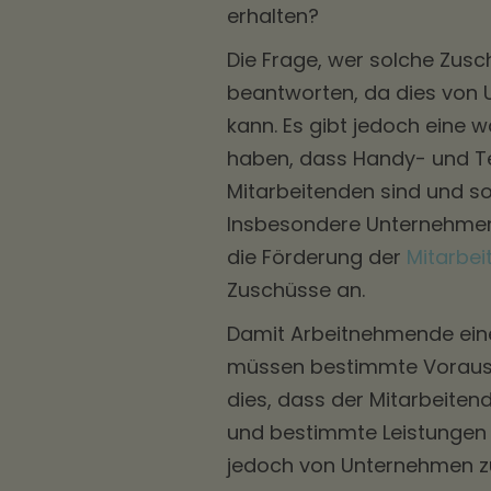
erhalten?
Die Frage, wer solche Zusc
beantworten, da dies von 
kann. Es gibt jedoch eine 
haben, dass Handy- und T
Mitarbeitenden sind und s
Insbesondere Unternehmen,
die Förderung der
Mitarbei
Zuschüsse an.
Damit Arbeitnehmende ein
müssen bestimmte Vorausset
dies, dass der Mitarbeiten
und bestimmte Leistungen
jedoch von Unternehmen zu 