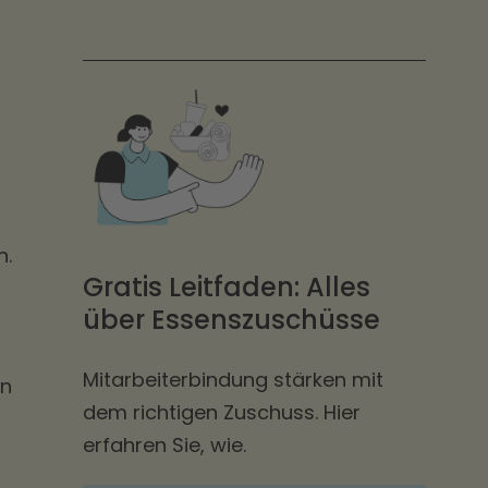
n.
Gratis Leitfaden: Alles
über Essenszuschüsse
g
Mitarbeiterbindung stärken mit
en
dem richtigen Zuschuss. Hier
erfahren Sie, wie.