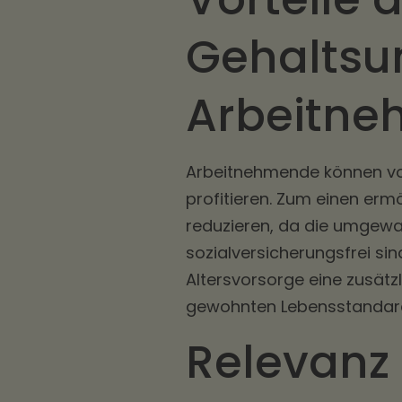
Gehaltsu
Arbeitn
Arbeitnehmende können vo
profitieren. Zum einen ermö
reduzieren, da die umgewa
sozialversicherungsfrei sin
Altersvorsorge eine zusätz
gewohnten Lebensstandard
Relevanz