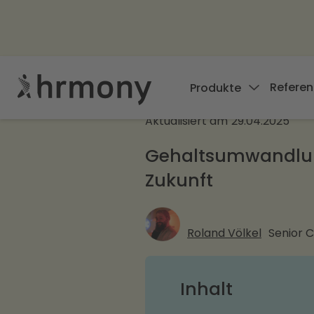
Referen
Produkte
Aktualisiert am
29.04.2025
Gehaltsumwandlung:
Zukunft
Roland Völkel
Senior 
Inhalt