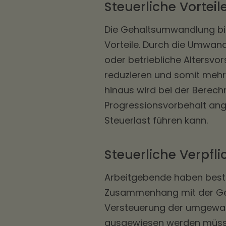
Steuerliche Vortei
Die Gehaltsumwandlung bie
Vorteile. Durch die Umwan
oder betriebliche Altersvor
reduzieren und somit meh
hinaus wird bei der Berec
Progressionsvorbehalt ang
Steuerlast führen kann.
Steuerliche Verpfl
Arbeitgebende haben besti
Zusammenhang mit der Ge
Versteuerung der umgewand
ausgewiesen werden müsse