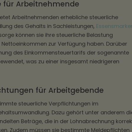
le für Arbeitnehmende
tet Arbeitnehmenden erhebliche steuerliche
dlung des Gehalts in Sachleistungen,
Essensmarke
sorge können sie ihre steuerliche Belastung
r Nettoeinkommen zur Verfügung haben. Darüber
hnung des Einkommensteuertarifs der sogenannte
ewendet, was zu einer insgesamt niedrigeren
ichtungen für Arbeitgebende
mmte steuerliche Verpflichtungen im
haltsumwandlung. Dazu gehört unter anderem di
elten Beträge, die in der Lohnabrechnung korrek
n. Zudem müssen sie bestimmte Meldepflichten