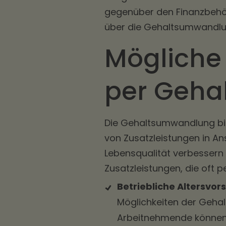
gegenüber den Finanzbehör
über die Gehaltsumwandlun
Mögliche
per Geh
Die Gehaltsumwandlung bie
von Zusatzleistungen in Ans
Lebensqualität verbessern 
Zusatzleistungen, die oft
Betriebliche Altersvor
Möglichkeiten der Gehal
Arbeitnehmende können e