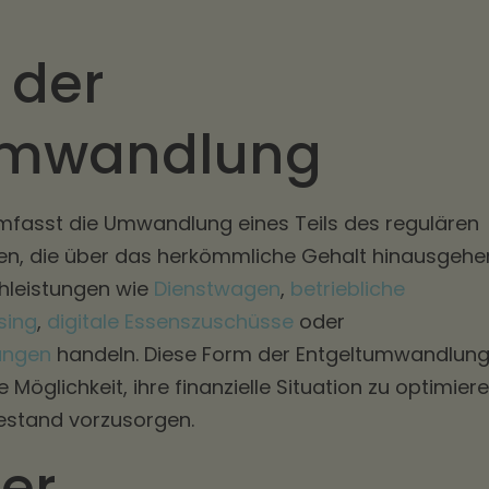
 der
umwandlung
fasst die Umwandlung eines Teils des regulären
gen, die über das herkömmliche Gehalt hinausgehe
hleistungen wie
Dienstwagen
,
betriebliche
sing
,
digitale Essenszuschüsse
oder
ungen
handeln. Diese Form der Entgeltumwandlun
Möglichkeit, ihre finanzielle Situation zu optimier
hestand vorzusorgen.
der