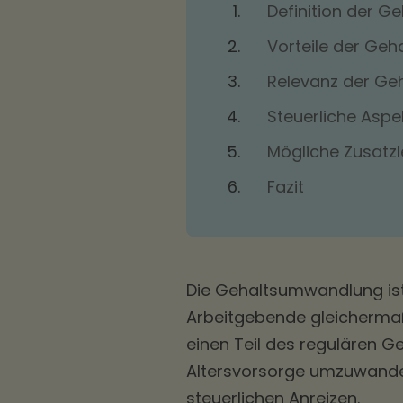
Definition der 
Vorteile der Ge
Relevanz der Ge
Steuerliche Asp
Mögliche Zusatz
Fazit
Die Gehaltsumwandlung is
Arbeitgebende gleichermaße
einen Teil des regulären G
Altersvorsorge umzuwandeln
steuerlichen Anreizen.