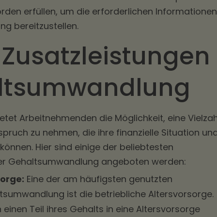
den erfüllen, um die erforderlichen Informationen
g bereitzustellen.
 Zusatzleistungen
altsumwandlung
tet Arbeitnehmenden die Möglichkeit, eine Vielzah
pruch zu nehmen, die ihre finanzielle Situation un
können. Hier sind einige der beliebtesten
 per Gehaltsumwandlung angeboten werden:
sorge:
Eine der am häufigsten genutzten
tsumwandlung ist die betriebliche Altersvorsorge.
inen Teil ihres Gehalts in eine Altersvorsorge