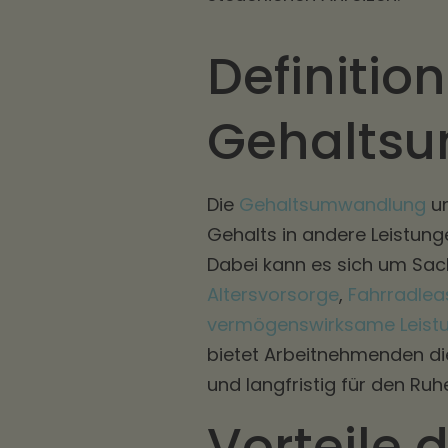
Definition
Gehalts
Die
Gehaltsumwandlung
um
Gehalts in andere Leistun
Dabei kann es sich um Sac
Altersvorsorge
,
Fahrradlea
vermögenswirksame Leist
bietet Arbeitnehmenden die 
und langfristig für den Ru
Vorteile 