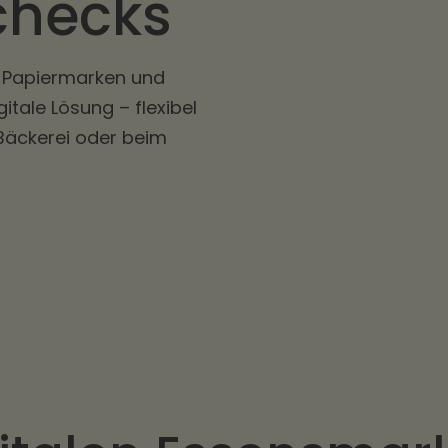
checks
 Papiermarken und
tale Lösung – flexibel
 Bäckerei oder beim