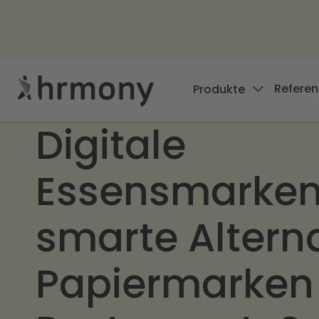
Referen
Produkte
Digitale
Essensmarke
smarte Alterna
Papiermarken