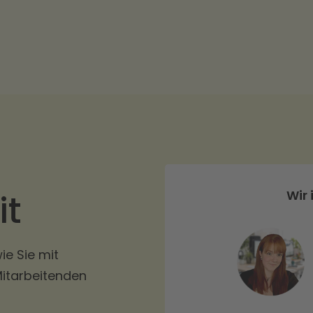
it
Wir 
ie Sie mit
Mitarbeitenden