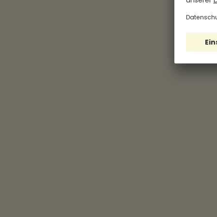
In Restaurants
Bei Lieferdiensten