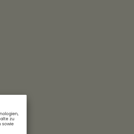
all einlösbar.