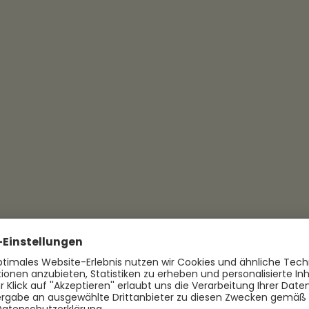
marken als Mitarbeiter-Benefit: über