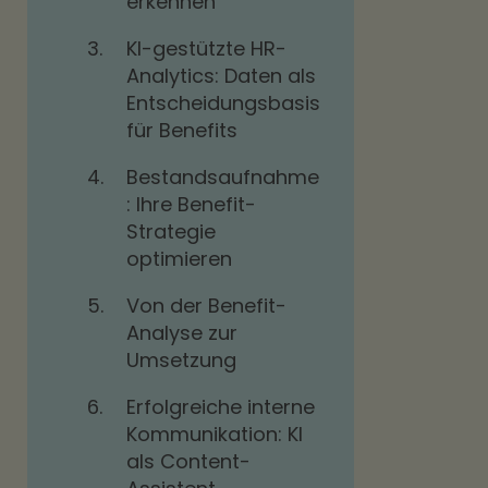
erkennen
3.
KI-gestützte HR-
Analytics: Daten als
Entscheidungsbasis
für Benefits
4.
Bestandsaufnahme
: Ihre Benefit-
Strategie
optimieren
5.
Von der Benefit-
Analyse zur
Umsetzung
6.
Erfolgreiche interne
Kommunikation: KI
als Content-