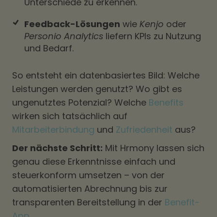
Unterschiede zu erkennen.
Feedback-Lösungen
wie
Kenjo
oder
Personio Analytics
liefern KPIs zu Nutzung
und Bedarf.
So entsteht ein datenbasiertes Bild: Welche
Leistungen werden genutzt? Wo gibt es
ungenutztes Potenzial? Welche
Benefits
wirken sich tatsächlich auf
Mitarbeiterbindung
und
Zufriedenheit
aus?
Der nächste Schritt:
Mit Hrmony lassen sich
genau diese Erkenntnisse einfach und
steuerkonform umsetzen – von der
automatisierten Abrechnung bis zur
transparenten Bereitstellung in der
Benefit-
App
.