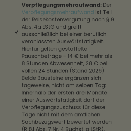
Verpflegungsmehraufwand:
Der
Verpflegungsmehraufwand
ist Teil
der Reisekostenvergütung nach § 9
Abs. 4a EStG und greift
ausschließlich bei einer beruflich
veranlassten Auswärtstätigkeit.
Hierfür gelten gestaffelte
Pauschbeträge – 14 € bei mehr als
8 Stunden Abwesenheit, 28 € bei
vollen 24 Stunden (Stand 2026).
Beide Bausteine ergänzen sich
tageweise, nicht am selben Tag:
Innerhalb der ersten drei Monate
einer Auswärtstätigkeit darf der
Verpflegungszuschuss für diese
Tage nicht mit dem amtlichen
Sachbezugswert bewertet werden
(R 8.1 Abs. 7 Nr. 4 Buchst. a LStR).