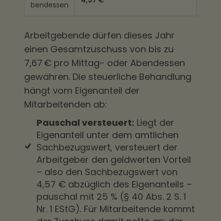
4,57 €
bendessen
Arbeitgebende dürfen dieses Jahr
einen Gesamtzuschuss von bis zu
7,67 € pro Mittag- oder Abendessen
gewähren. Die steuerliche Behandlung
hängt vom Eigenanteil der
Mitarbeitenden ab:
Pauschal versteuert:
Liegt der
Eigenanteil unter dem amtlichen
Sachbezugswert, versteuert der
Arbeitgeber den geldwerten Vorteil
– also den Sachbezugswert von
4,57 € abzüglich des Eigenanteils –
pauschal mit 25 % (§ 40 Abs. 2 S. 1
Nr. 1 EStG). Für Mitarbeitende kommt