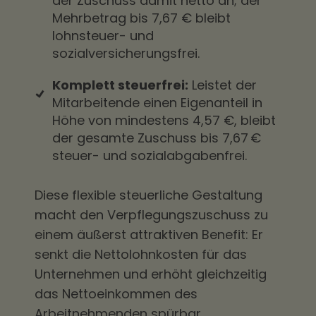
der Zuschuss damit netto an; der
Mehrbetrag bis 7,67 € bleibt
lohnsteuer- und
sozialversicherungsfrei.
Komplett steuerfrei:
Leistet der
Mitarbeitende einen Eigenanteil in
Höhe von mindestens 4,57 €, bleibt
der gesamte Zuschuss bis 7,67 €
steuer- und sozialabgabenfrei.
Diese flexible steuerliche Gestaltung
macht den Verpflegungszuschuss zu
einem äußerst attraktiven Benefit: Er
senkt die Nettolohnkosten für das
Unternehmen und erhöht gleichzeitig
das Nettoeinkommen des
Arbeitnehmenden spürbar.