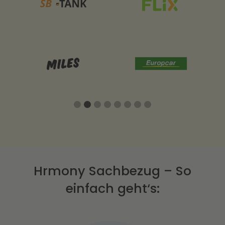
Slide 3 of 8.
Hrmony Sachbezug – So
einfach geht‘s: