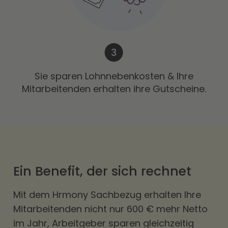
Sie sparen Lohnnebenkosten & Ihre
Mitarbeitenden erhalten ihre Gutscheine.
Ein Benefit, der sich rechnet
Mit dem Hrmony Sachbezug erhalten Ihre
Mitarbeitenden nicht nur 600 € mehr Netto
im Jahr, Arbeitgeber sparen gleichzeitig