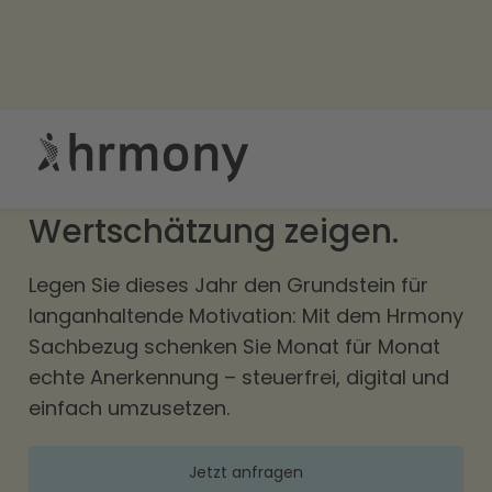
Ein Vorsatz, der sich lohnt:
Wertschätzung zeigen.
Legen Sie dieses Jahr den Grundstein für
langanhaltende Motivation: Mit dem Hrmony
Sachbezug schenken Sie Monat für Monat
echte Anerkennung – steuerfrei, digital und
einfach umzusetzen.
Jetzt anfragen