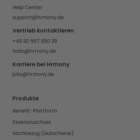
Help Center
support@hrmony.de
Vertrieb kontaktieren
+49 30 567 950 39
hallo@hrmony.de
Karriere bei Hrmony
jobs@hrmony.de
Produkte
Benefit-Plattform
Essenszuschuss
Sachbezug (Gutscheine)