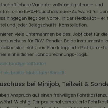
irtschaftlichere Variante: vollständig steuer- und
gsfrei, ohne 15-%-Pauschalsteuer-Aufwand für den
 hingegen liegt der Vorteil in der Flexibilität – er 
el und jeder Belegschafts-Konstellation.
inieren viele Unternehmen beides: Jobticket für di
tenzuschuss für PKW-Pendler. Beide Instrumente la
ließen sich nicht aus. Eine integrierte Plattform-L
iner einheitlichen Lohnabrechnungs-Logik.
vollständige Leitfaden
 als breiter Mobilitäts-Benefit
schuss bei Minijob, Teilzeit & Sond
ben Anspruch auf einen freiwilligen Fahrtkostenzu
währt. Wichtig: Der pauschal versteuerte Fahrtkos