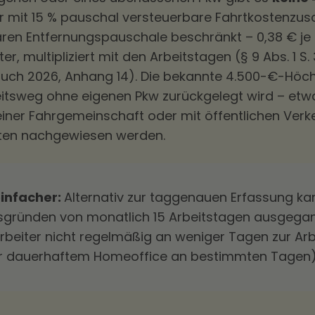
er mit 15 % pauschal versteuerbare Fahrtkostenzusc
ren Entfernungspauschale beschränkt – 0,38 € je
r, multipliziert mit den Arbeitstagen (§ 9 Abs. 1 S. 
ch 2026, Anhang 14). Die bekannte 4.500-€-Höchs
eitsweg ohne eigenen Pkw zurückgelegt wird – etwa
 einer Fahrgemeinschaft oder mit öffentlichen Verk
sten nachgewiesen werden.
einfacher:
Alternativ zur taggenauen Erfassung ka
sgründen von monatlich 15 Arbeitstagen ausgega
rbeiter nicht regelmäßig an weniger Tagen zur Arbei
der dauerhaftem Homeoffice an bestimmten Tagen)