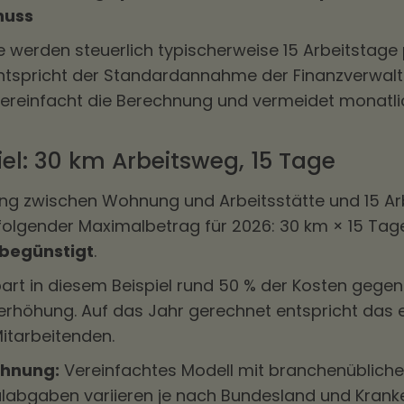
huss
werden steuerlich typischerweise 15 Arbeitstage
ntspricht der Standardannahme der Finanzverwalt
vereinfacht die Berechnung und vermeidet monatl
el: 30 km Arbeitsweg, 15 Tage
ung zwischen Wohnung und Arbeitsstätte und 15 Ar
 folgender Maximalbetrag für 2026: 30 km × 15 Tag
rbegünstigt
.
art in diesem Beispiel rund 50 % der Kosten gegen
erhöhung. Auf das Jahr gerechnet entspricht das e
itarbeitenden.
chnung:
Vereinfachtes Modell mit branchenübliche
alabgaben variieren je nach Bundesland und Kranke