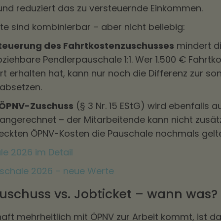
nd reduziert das zu versteuernde Einkommen.
te sind kombinierbar – aber nicht beliebig:
steuerung des Fahrtkostenzuschusses
mindert di
ziehbare Pendlerpauschale 1:1. Wer 1.500 € Fahrt
t erhalten hat, kann nur noch die Differenz zur s
absetzen.
m ÖPNV-Zuschuss
(§ 3 Nr. 15 EStG) wird ebenfalls a
ngerechnet – der Mitarbeitende kann nicht zusätzl
eckten ÖPNV-Kosten die Pauschale nochmals gel
e 2026 im Detail
schale 2026 – neue Werte
uschuss vs. Jobticket – wann was?
aft mehrheitlich mit ÖPNV zur Arbeit kommt, ist d