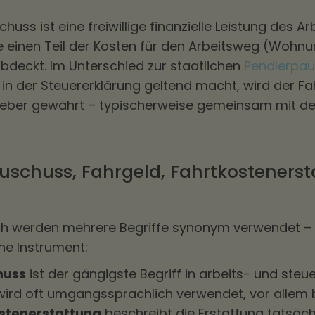
huss ist eine freiwillige finanzielle Leistung des A
ie einen Teil der Kosten für den Arbeitsweg (Woh
abdeckt. Im Unterschied zur staatlichen
Pendlerpau
 in der Steuererklärung geltend macht, wird der 
geber gewährt – typischerweise gemeinsam mit d
uschuss, Fahrgeld, Fahrtkostenerst
h werden mehrere Begriffe synonym verwendet – 
he Instrument:
huss
ist der gängigste Begriff in arbeits- und steu
ird oft umgangssprachlich verwendet, vor allem b
stenerstattung
beschreibt die Erstattung tatsäch