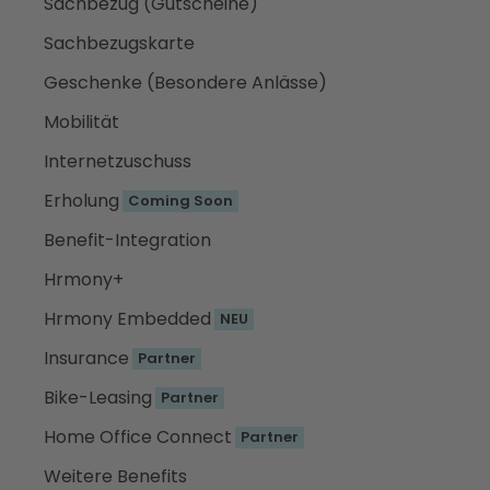
Sachbezug (Gutscheine)
Sachbezugskarte
Geschenke (Besondere Anlässe)
Mobilität
Internetzuschuss
Erholung
Coming Soon
Benefit-Integration
Hrmony+
Hrmony Embedded
NEU
Insurance
Partner
Bike-Leasing
Partner
Home Office Connect
Partner
Weitere Benefits