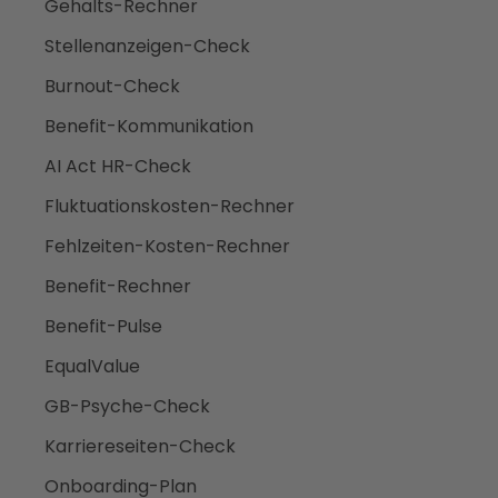
Gehalts-Rechner
Stellenanzeigen-Check
Burnout-Check
Benefit-Kommunikation
AI Act HR-Check
Fluktuationskosten-Rechner
Fehlzeiten-Kosten-Rechner
Benefit-Rechner
Benefit-Pulse
EqualValue
GB-Psyche-Check
Karriereseiten-Check
Onboarding-Plan