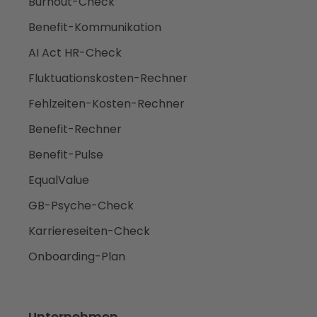
Burnout-Check
Benefit-Kommunikation
AI Act HR-Check
Fluktuationskosten-Rechner
Fehlzeiten-Kosten-Rechner
Benefit-Rechner
Benefit-Pulse
EqualValue
GB-Psyche-Check
Karriereseiten-Check
Onboarding-Plan
Unternehmen