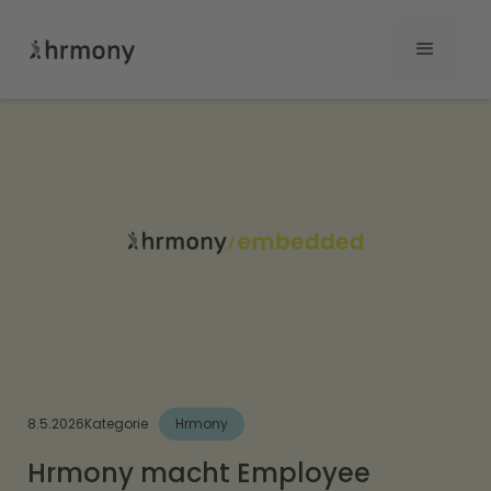
8.5.2026
Kategorie
Hrmony
Hrmony macht Employee