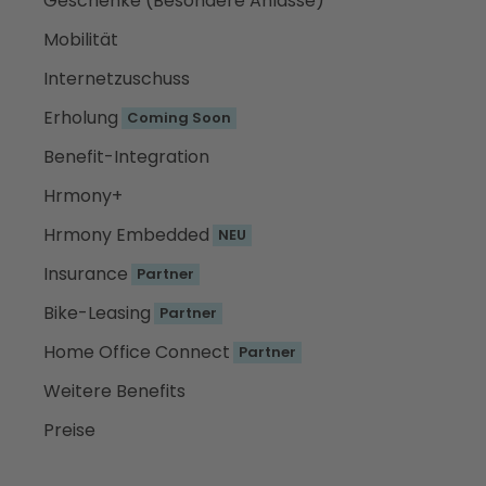
Geschenke (Besondere Anlässe)
Mobilität
Internetzuschuss
Erholung
Coming Soon
Benefit-Integration
Hrmony+
Hrmony Embedded
NEU
Insurance
Partner
Bike-Leasing
Partner
Home Office Connect
Partner
Weitere Benefits
Preise