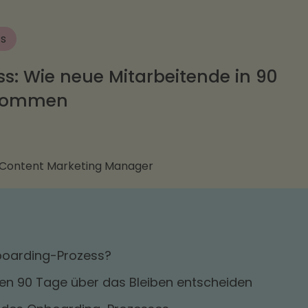
ts
s: Wie neue Mitarbeitende in 90
nkommen
 Content Marketing Manager
boarding-Prozess?
en 90 Tage über das Bleiben entscheiden