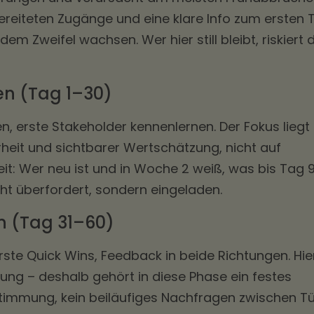
rbereiteten Zugänge und eine klare Info zum ersten 
em Zweifel wachsen. Wer hier still bleibt, riskiert d
n (Tag 1–30)
en, erste Stakeholder kennenlernen. Der Fokus liegt
heit und sichtbarer Wertschätzung, nicht auf
rheit: Wer neu ist und in Woche 2 weiß, was bis Tag 
icht überfordert, sondern eingeladen.
n (Tag 31–60)
ste Quick Wins, Feedback in beide Richtungen. Hie
dung – deshalb gehört in diese Phase ein festes
immung, kein beiläufiges Nachfragen zwischen Tü