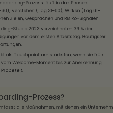
 Onboarding-Prozess läuft in drei Phasen:
0), Verstehen (Tag 31–60), Wirken (Tag 61–
enen Zielen, Gesprächen und Risiko-Signalen.
ding-Studie 2023 verzeichneten 36 % der
gungen vor dem ersten Arbeitstag. Häufigster
wartungen.
kt als Touchpoint am stärksten, wenn sie früh
 – vom Welcome-Moment bis zur Anerkennung
Probezeit.
oarding-Prozess?
mfasst alle Maßnahmen, mit denen ein Unterneh