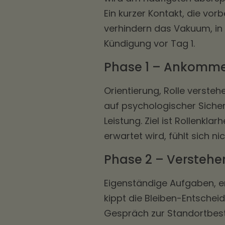
Ein kurzer Kontakt, die vo
verhindern das Vakuum, in d
Kündigung vor Tag 1.
Phase 1 – Ankomme
Orientierung, Rolle versteh
auf psychologischer Sicher
Leistung. Ziel ist Rollenkla
erwartet wird, fühlt sich n
Phase 2 – Verstehe
Eigenständige Aufgaben, er
kippt die Bleiben-Entschei
Gespräch zur Standortbest