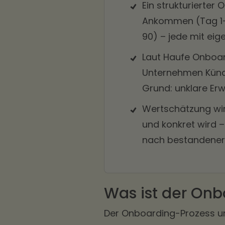
Ein strukturierter
Ankommen (Tag 1–3
90) – jede mit eig
Laut Haufe Onboar
Unternehmen Kündi
Grund: unklare Er
Wertschätzung wir
und konkret wird
nach bestandener 
Was ist der Onb
Der Onboarding-Prozess u