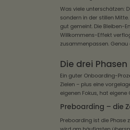
Was viele unterschätzen: Di
sondern in der stillen Mitt
gut gemeint. Die Bleiben-E
Willkommens-Effekt verfloge
zusammenpassen. Genau dor
Die drei Phase
Ein guter Onboarding-Prozes
Zielen – plus eine vorgela
eigenen Fokus, hat eigene
Preboarding – die Z
Preboarding ist die Phase 
wird am häufigsten übers