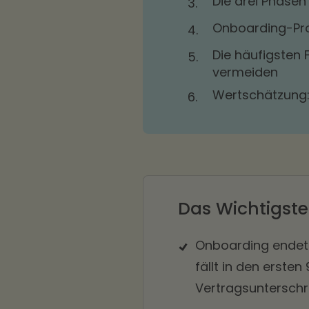
Die drei Phase
3.
Onboarding-Pro
4.
Die häufigsten 
5.
vermeiden
Wertschätzung:
6.
Das Wichtigste
Onboarding endet 
fällt in den erste
Vertragsunterschri