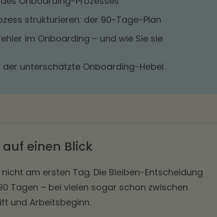
n des Onboarding-Prozesses
zess strukturieren: der 90-Tage-Plan
Fehler im Onboarding – und wie Sie sie
 der unterschätzte Onboarding-Hebel
 auf einen Blick
nicht am ersten Tag. Die Bleiben-Entscheidung
n 90 Tagen – bei vielen sogar schon zwischen
ft und Arbeitsbeginn.