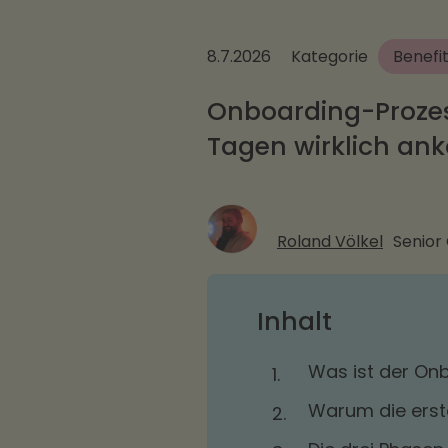
8.7.2026
Kategorie
Benefi
Onboarding-Prozes
Tagen wirklich a
Roland Völkel
Senior
Inhalt
Was ist der On
1.
Warum die erst
2.