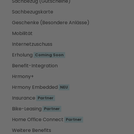
Sachbezug (Gutscheine)
Sachbezugskarte
Geschenke (Besondere Anlässe)
Mobilität
Internetzuschuss
Erholung
Coming Soon
Benefit-Integration
Hrmony+
Hrmony Embedded
NEU
Insurance
Partner
Bike-Leasing
Partner
Home Office Connect
Partner
Weitere Benefits