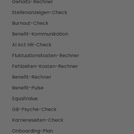
Gehalts-Rechner
Stellenanzeigen-Check
Burnout-Check
Benefit-Kommunikation
AI Act HR-Check
Fluktuationskosten-Rechner
Fehlzeiten-Kosten-Rechner
Benefit-Rechner
Benefit-Pulse
EqualValue
GB-Psyche-Check
Karriereseiten-Check
Onboarding-Plan