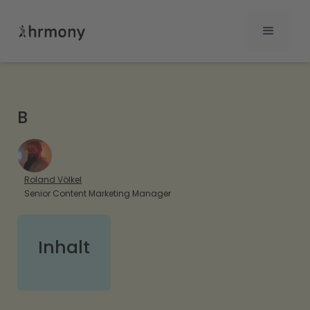
B
Roland Völkel
Senior Content Marketing Manager
Inhalt