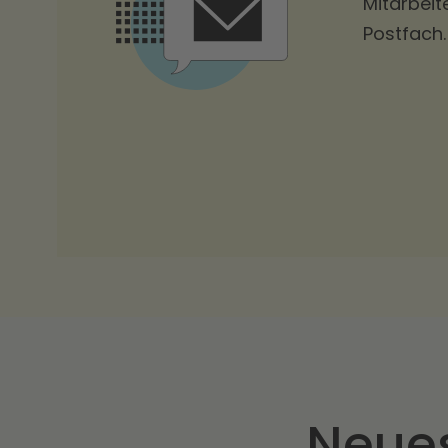
Mitarbeit
Postfach.
Neue