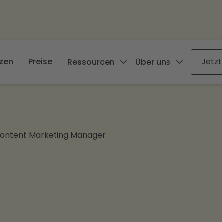
zen
Preise
Jetzt
Ressourcen
Über uns
Content Marketing Manager