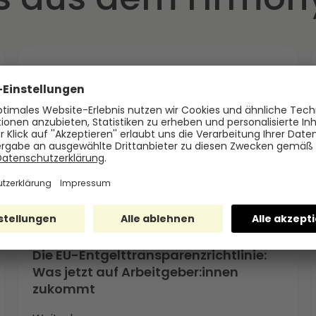
Die EU-Entgelttransparenzrichtlinie:
Was jetzt auf Arbeitgeber:innen
zukommt