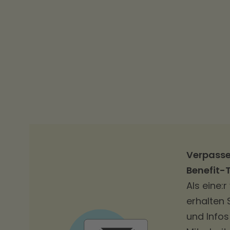
Verpasse
Benefit-
Als eine:
erhalten 
und Info