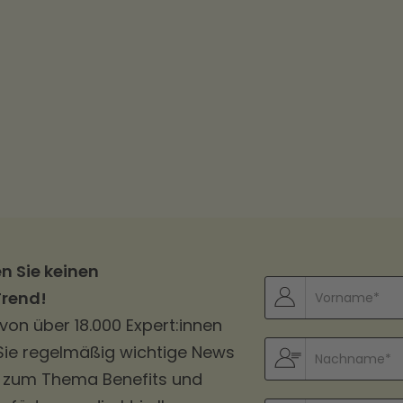
n Sie keinen
Trend!
r von über 18.000 Expert:innen
Sie regelmäßig wichtige News
s zum Thema Benefits und