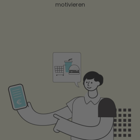
motivieren