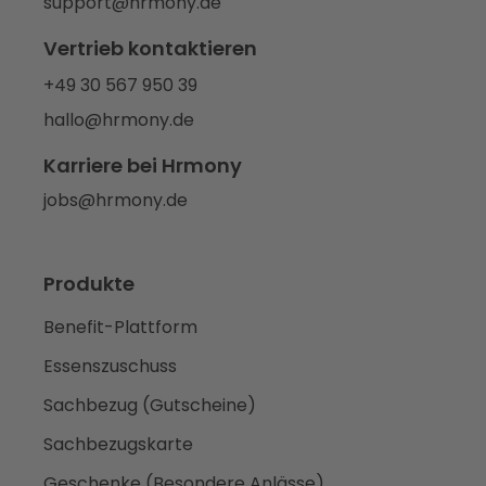
support@hrmony.de
Vertrieb kontaktieren
+49 30 567 950 39
hallo@hrmony.de
Karriere bei Hrmony
jobs@hrmony.de
Produkte
Benefit-Plattform
Essenszuschuss
Sachbezug (Gutscheine)
Sachbezugskarte
Geschenke (Besondere Anlässe)