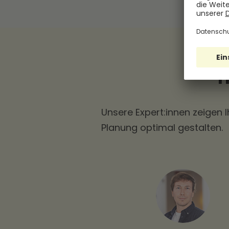
Unsere Expert:innen zeigen 
Planung optimal gestalten.