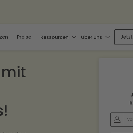
zen
Preise
Jetzt
Ressourcen
Über uns
 mit
k
!