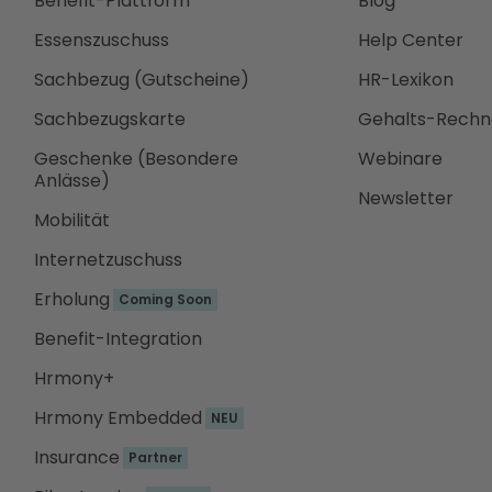
Benefit-Plattform
Blog
Essenszuschuss
Help Center
Sachbezug (Gutscheine)
HR-Lexikon
Sachbezugskarte
Gehalts-Rechn
Geschenke (Besondere
Webinare
Anlässe)
Newsletter
Mobilität
Internetzuschuss
Erholung
Coming Soon
Benefit-Integration
Hrmony+
Hrmony Embedded
NEU
Insurance
Partner