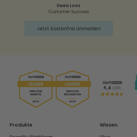
Swea Loos
Customer Success
Jetzt kostenfrei anmelden
Produkte
Wissen