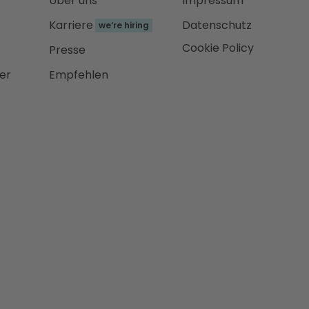
Über uns
Impressum
Karriere
Datenschutz
we‘re hiring
Cookie Policy
Presse
er
Empfehlen