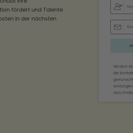
chuss Ihre
ation fördert und Talente
osten in der nächsten
Mit dem Ab
der Kontak
gewünschte
Leistungen
dazu finden