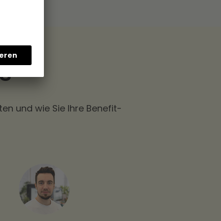
s
en und wie Sie Ihre Benefit-