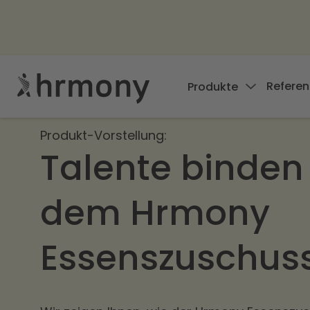
Referen
Produkte
Produkt-Vorstellung:
Talente binden
dem Hrmony
Essenszuschuss