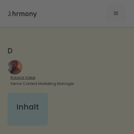
D
Roland Völkel
Senior Content Marketing Manager
Inhalt