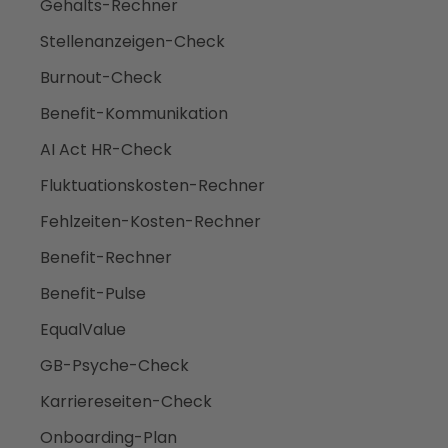
Gehalts-Rechner
Stellenanzeigen-Check
Burnout-Check
Benefit-Kommunikation
AI Act HR-Check
Fluktuationskosten-Rechner
Fehlzeiten-Kosten-Rechner
Benefit-Rechner
Benefit-Pulse
EqualValue
GB-Psyche-Check
Karriereseiten-Check
Onboarding-Plan