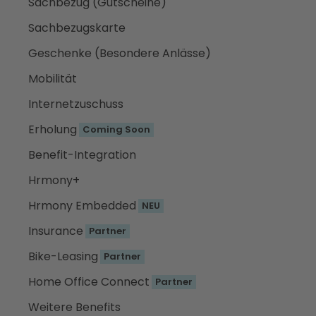
Sachbezug (Gutscheine)
Sachbezugskarte
Geschenke (Besondere Anlässe)
Mobilität
Internetzuschuss
Erholung
Coming Soon
Benefit-Integration
Hrmony+
Hrmony Embedded
NEU
Insurance
Partner
Bike-Leasing
Partner
Home Office Connect
Partner
Weitere Benefits