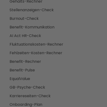
Gehalts-Rechner
Stellenanzeigen-Check
Burnout-Check
Benefit-Kommunikation
AI Act HR-Check
Fluktuationskosten-Rechner
Fehlzeiten-Kosten-Rechner
Benefit-Rechner
Benefit-Pulse
EqualValue
GB-Psyche-Check
Karriereseiten-Check
Onboarding-Plan