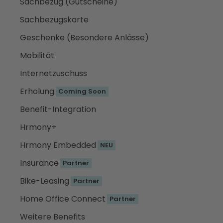
Sachbezug (Gutscheine)
Sachbezugskarte
Geschenke (Besondere Anlässe)
Mobilität
Internetzuschuss
Erholung
Coming Soon
Benefit-Integration
Hrmony+
Hrmony Embedded
NEU
Insurance
Partner
Bike-Leasing
Partner
Home Office Connect
Partner
Weitere Benefits