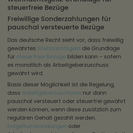
steuerfreie Bezüge
Freiwillige Sonderzahlungen für
pauschal versteuerte Bezüge
Das deutsche Recht sieht vor, dass freiwillig
gewährtes
Weihnachtsgeld
die Grundlage
für
steuerfreie Bezüge
bilden kann – sofern
es monatlich als Arbeitgeberzuschuss
gewährt wird.
Basis dieser Möglichkeit ist die Regelung,
dass
Arbeitgeberzuschüsse
nur dann
pauschal versteuert oder steuerfrei gewährt
werden können, wenn diese zusätzlich zum
regulären Gehalt gezahlt werden.
Entgeltumwandlungen
oder