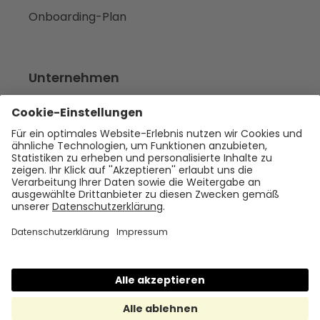
Onboarding-Plan
Unternehmen
Empfehlen
Über uns
Presse
Karriere
Rechtliches
Impressum
Datenschutz
Cookie Policy