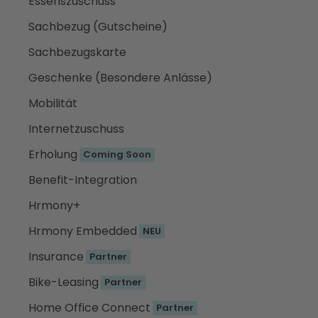
Essenszuschuss
Sachbezug (Gutscheine)
Sachbezugskarte
Geschenke (Besondere Anlässe)
Mobilität
Internetzuschuss
Erholung
Coming Soon
Benefit-Integration
Hrmony+
Hrmony Embedded
NEU
Insurance
Partner
Bike-Leasing
Partner
Home Office Connect
Partner