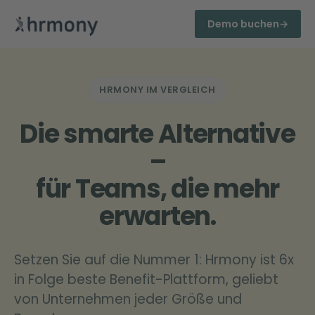
Demo buchen
→
HRMONY IM VERGLEICH
Die
smarte
Alternative
–
für Teams, die mehr
erwarten.
Setzen Sie auf die Nummer 1: Hrmony ist 6x
in Folge beste Benefit-Plattform, geliebt
von Unternehmen jeder Größe und