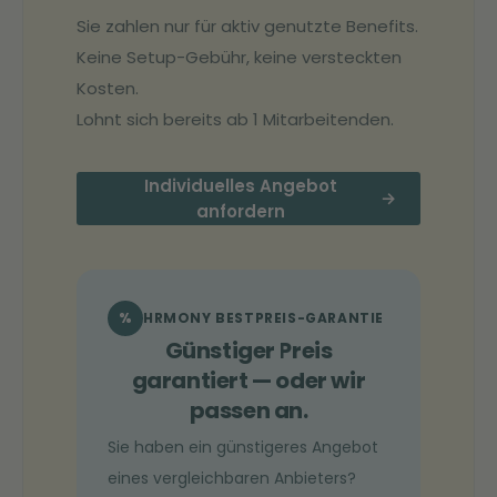
Sie zahlen nur für aktiv genutzte Benefits.
Keine Setup-Gebühr, keine versteckten
Kosten.
Lohnt sich bereits ab 1 Mitarbeitenden.
Individuelles Angebot
→
anfordern
%
HRMONY BESTPREIS-GARANTIE
Günstiger Preis
garantiert — oder wir
passen an.
Sie haben ein günstigeres Angebot
eines vergleichbaren Anbieters?