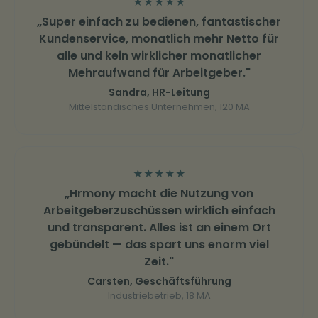
★
★
★
★
★
„Super einfach zu bedienen, fantastischer
Kundenservice, monatlich mehr Netto für
alle und kein wirklicher monatlicher
Mehraufwand für Arbeitgeber."
Sandra, HR-Leitung
Mittelständisches Unternehmen, 120 MA
★
★
★
★
★
„Hrmony macht die Nutzung von
Arbeitgeberzuschüssen wirklich einfach
und transparent. Alles ist an einem Ort
gebündelt — das spart uns enorm viel
Zeit."
Carsten, Geschäftsführung
Industriebetrieb, 18 MA