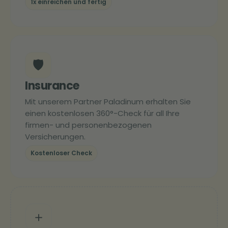
1x einreichen und fertig
🛡️
Insurance
Mit unserem Partner Paladinum erhalten Sie
einen kostenlosen 360°-Check für all Ihre
firmen- und personenbezogenen
Versicherungen.
Kostenloser Check
＋