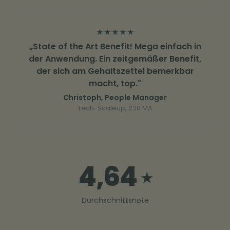
★
★
★
★
★
„State of the Art Benefit! Mega einfach in
der Anwendung. Ein zeitgemäßer Benefit,
der sich am Gehaltszettel bemerkbar
macht, top."
Christoph, People Manager
Tech-Scaleup, 230 MA
4,64
★
Durchschnittsnote