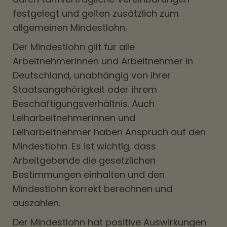
festgelegt und gelten zusätzlich zum
allgemeinen Mindestlohn.
Der Mindestlohn gilt für alle
Arbeitnehmerinnen und Arbeitnehmer in
Deutschland, unabhängig von ihrer
Staatsangehörigkeit oder ihrem
Beschäftigungsverhältnis. Auch
Leiharbeitnehmerinnen und
Leiharbeitnehmer haben Anspruch auf den
Mindestlohn. Es ist wichtig, dass
Arbeitgebende die gesetzlichen
Bestimmungen einhalten und den
Mindestlohn korrekt berechnen und
auszahlen.
Der Mindestlohn hat positive Auswirkungen