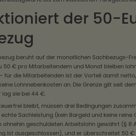
ktioniert der 50-E
ezug
ezug beruht auf der monatlichen Sachbezugs-Frei
s zu 50 € pro Mitarbeitendem und Monat bleiben lo
 für die Mitarbeitenden ist der Vorteil damit netto
 keine Lohnnebenkosten an. Die Grenze gilt seit dem
lag sie bei 44 €.
 steuerfrei bleibt, müssen drei Bedingungen zus
 echte Sachleistung (kein Bargeld und keine reine 
m ohnehin geschuldeten Arbeitslohn gewährt (§ 8 A
 ist ausgeschlossen), und er überschreitet 50 € 