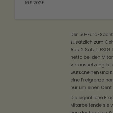
16.9.2025
Der 50-Euro-Sachbe
zusätzlich zum Geh
Abs. 2 Satz 11 ESt
netto bei den Mita
Voraussetzung ist 
Gutscheinen und Ka
eine Freigrenze ha
nur um einen Cent 
Die eigentliche Fra
Mitarbeitende sie 
von der flexiblen
S