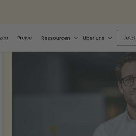
zen
Preise
Jetzt
Ressourcen
Über uns