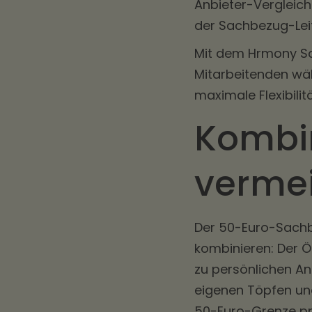
Anbieter-Vergleic
der
Sachbezug-Lei
Mit dem Hrmony Sac
Mitarbeitenden wä
maximale Flexibili
Kombin
verme
Der 50-Euro-Sachbe
kombinieren: Der Ö
zu persönlichen An
eigenen Töpfen und
50-Euro-Grenze pro