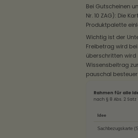
Bei Gutscheinen un
Nr. 10 ZAG): Die K
Produktpalette einl
Wichtig ist der Un
Freibetrag wird bei
überschritten wird 
Wissensbeitrag z
pauschal besteue
Rahmen für alle Id
nach § 8 Abs. 2 Satz
Idee
Sachbezugskarte (