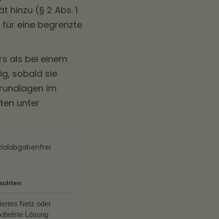
 hinzu (§ 2 Abs. 1
 für eine begrenzte
rs als bei einem
ig, sobald sie
 Grundlagen im
ten unter
zialabgabenfrei
achten
iertes Netz oder
exibelste Lösung