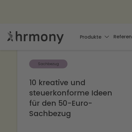
Referen
Produkte
Sachbezug
10 kreative und
steuerkonforme Ideen
für den 50-Euro-
Sachbezug