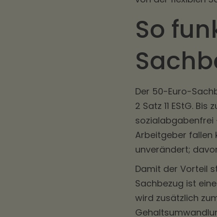
So fun
Sachb
Der 50-Euro-Sachb
2 Satz 11 EStG. Bi
sozialabgabenfrei –
Arbeitgeber fallen
unverändert; davor 
Damit der Vorteil
Sachbezug ist eine
wird zusätzlich zu
Gehaltsumwandlung