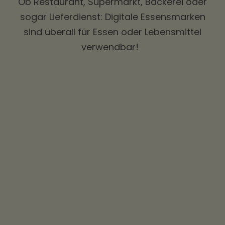
Ob Restaurant, Supermarkt, Bäckerei oder
sogar Lieferdienst: Digitale
Essensmarken
sind überall für Essen oder Lebensmittel
verwendbar!