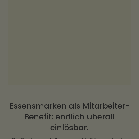
Einfache Verwaltung
Beliebt & Flexibel
Essensmarken als Mitarbeiter-
Benefit: endlich überall
einlösbar.