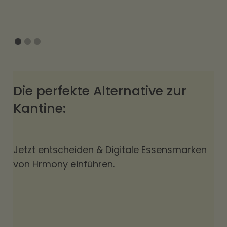
Slide 1 of 3.
Die perfekte Alternative zur
Kantine:
Jetzt entscheiden & Digitale Essensmarken
von Hrmony einführen.
Begrenzter Zugang