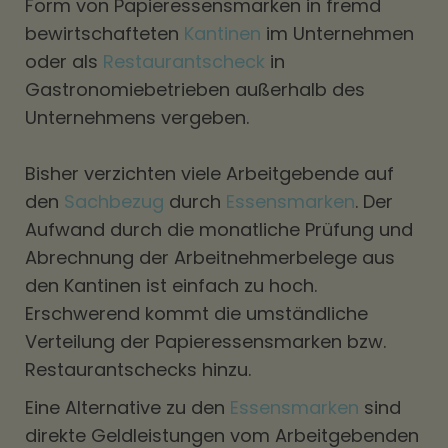
Form von Papieressensmarken in fremd
bewirtschafteten
Kantinen
im Unternehmen
oder als
Restaurantscheck
in
Gastronomiebetrieben außerhalb des
Unternehmens vergeben.
Bisher verzichten viele Arbeitgebende auf
den
Sachbezug
durch
Essensmarken
. Der
Aufwand durch die monatliche Prüfung und
Abrechnung der Arbeitnehmerbelege aus
den Kantinen ist einfach zu hoch.
Erschwerend kommt die umständliche
Verteilung der Papieressensmarken bzw.
Restaurantschecks hinzu.
Eine Alternative zu den
Essensmarken
sind
direkte Geldleistungen vom Arbeitgebenden