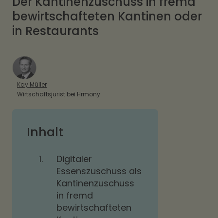
Der Kantinenzuschuss in fremd
bewirtschafteten Kantinen oder
in Restaurants
Kay Müller
Wirtschaftsjurist bei Hrmony
Inhalt
1.
Digitaler
Essenszuschuss als
Kantinenzuschuss
in fremd
bewirtschafteten