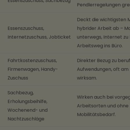
Essenszuschuss, Sachbezug
Pendlerregelungen grei
Deckt die wichtigsten
Essenszuschuss,
hybrider Arbeit ab – M
Internetzuschuss, Jobticket
unterwegs, Internet zu
Arbeitsweg ins Büro.
Fahrtkostenzuschuss,
Direkter Bezug zu beru
Firmenwagen, Handy-
Aufwendungen, oft am 
Zuschuss
wirksam.
Sachbezug,
Wirken auch bei vorg
Erholungsbeihilfe,
Arbeitsorten und ohne 
Wochenend- und
Mobilitätsbedarf.
Nachtzuschläge