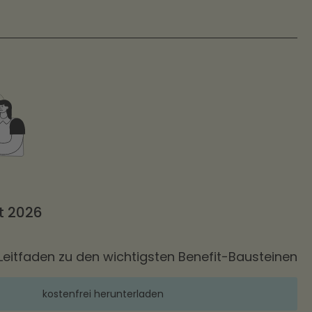
rt 2026
Leitfaden zu den wichtigsten Benefit-Bausteinen
kostenfrei herunterladen