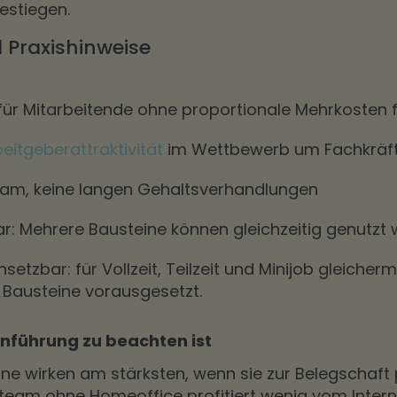
estiegen.
d Praxishinweise
für Mitarbeitende ohne proportionale Mehrkosten 
eitgeberattraktivität
im Wettbewerb um Fachkräf
sam, keine langen Gehaltsverhandlungen
r: Mehrere Bausteine können gleichzeitig genutzt
insetzbar: für Vollzeit, Teilzeit und Minijob gleich
Bausteine vorausgesetzt.
inführung zu beachten ist
ne wirken am stärksten, wenn sie zur Belegschaft 
team ohne Homeoffice profitiert wenig vom Inter