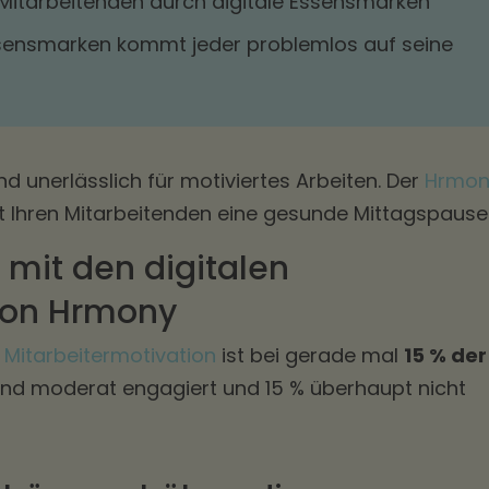
 Mitarbeitenden durch digitale Essensmarken
Essensmarken kommt jeder problemlos auf seine
d unerlässlich für motiviertes Arbeiten. Der
Hrmon
 Ihren Mitarbeitenden eine gesunde Mittagspause
 mit den digitalen
von Hrmony
e
Mitarbeitermotivation
ist bei gerade mal
15 % der
sind moderat engagiert und 15 % überhaupt nicht