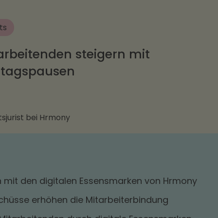
ts
arbeitenden steigern mit
ttagspausen
sjurist bei Hrmony
n mit den digitalen Essensmarken von Hrmony
chüsse erhöhen die Mitarbeiterbindung