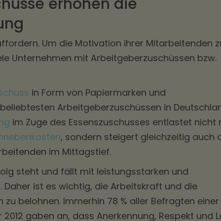
chüsse erhöhen die
ung
ffordern. Um die Motivation ihrer Mitarbeitenden z
viele Unternehmen mit Arbeitgeberzuschüssen bzw.
schuss
in Form von Papiermarken und
beliebtesten Arbeitgeberzuschüssen in Deutschla
ng
im Zuge des Essenszuschusses entlastet nicht 
nnebenkosten
, sondern steigert gleichzeitig auch 
rbeitenden im Mittagstief.
g steht und fällt mit leistungsstarken und
 Daher ist es wichtig, die Arbeitskraft und die
n zu belohnen. Immerhin 78 % aller Befragten einer
 2012 gaben an, dass Anerkennung, Respekt und 