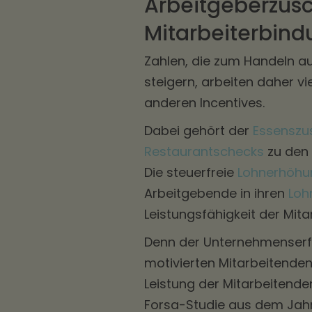
Arbeitgeberzus
Mitarbeiterbind
Zahlen, die zum Handeln au
steigern, arbeiten daher 
anderen Incentives.
Dabei gehört der
Essenszu
Restaurantschecks
zu den 
Die steuerfreie
Lohnerhöhu
Arbeitgebende in ihren
Loh
Leistungsfähigkeit der Mita
Denn der Unternehmenserfol
motivierten Mitarbeitenden.
Leistung der Mitarbeitende
Forsa-Studie aus dem Jahr