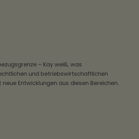
hbezugsgrenze – Kay weiß, was
htlichen und betriebswirtschaftlichen
t neue Entwicklungen aus diesen Bereichen.