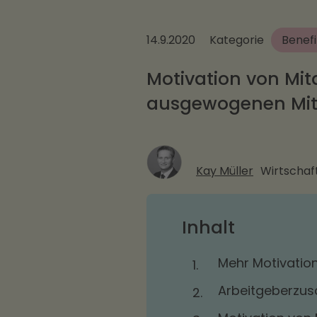
14.9.2020
Kategorie
Benefi
Motivation von Mit
ausgewogenen Mi
Kay Müller
Wirtschaft
Inhalt
Mehr Motivatio
1.
Arbeitgeberzus
2.