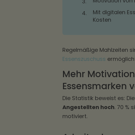
Motivation von
3.
Mit digitalen 
4.
Kosten
Regelmäßige Mahlzeiten sin
Essenszuschuss
ermöglicht
Mehr Motivation
Essensmarken 
Die Statistik beweist es: Di
Angestellten hoch
. 70 % 
motiviert.