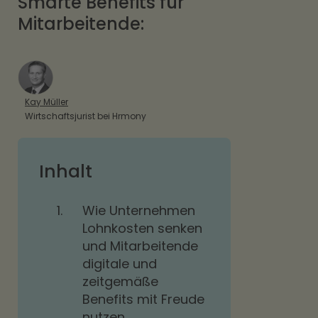
Smarte Benefits für
Mitarbeitende:
Kay Müller
Wirtschaftsjurist bei Hrmony
Inhalt
1.
Wie Unternehmen
Lohnkosten senken
und Mitarbeitende
digitale und
zeitgemäße
Benefits mit Freude
nutzen