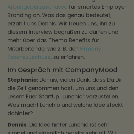
Arbeitgeberzuschüsse
für smartes Employer
Branding an. Was das genau bedeutet,
erzählt uns Dennis. Wir freuen uns, ihn zu
diesem Interview begrüßen zu dürfen und
mehr über das Thema Benefits für
Mitarbeitende, wie z. B. den
Hrmony
Essenszuschuss
, zu erfahren.
Im Gespräch mit CompanyMood
Stephanie:
Dennis, vielen Dank, dass Du Dir
die Zeit genommen hast, um uns und den
Lesern Euer StartUp „Lunchio” vorzustellen.
Was macht Lunchio und welche Idee steckt
dahinter?
Dennis
: Die Idee hinter Lunchio ist sehr
simpel und eigentlich bereits sehr alt. Wir