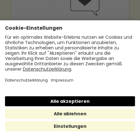
Steuerfreier Sachbezug: Die
attraktive Alternative zum
Weihnachtsgeld
23.10.2024
Jetzt mehr lesen
Sachbezug