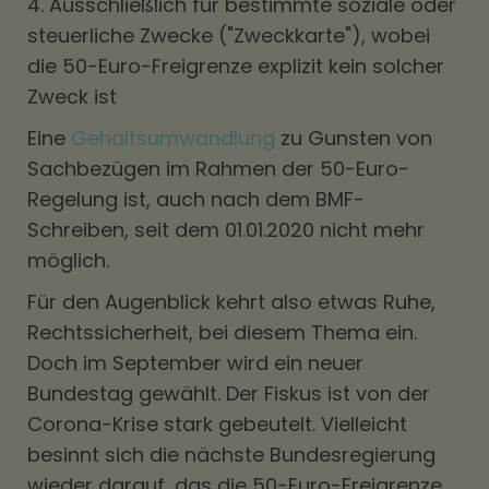
4. Ausschließlich für bestimmte soziale oder
steuerliche Zwecke ("Zweckkarte"), wobei
die 50-Euro-Freigrenze explizit kein solcher
Zweck ist
Eine
Gehaltsumwandlung
zu Gunsten von
Sachbezügen im Rahmen der 50-Euro-
Regelung ist, auch nach dem BMF-
Schreiben, seit dem 01.01.2020 nicht mehr
möglich.
Für den Augenblick kehrt also etwas Ruhe,
Rechtssicherheit, bei diesem Thema ein.
Doch im September wird ein neuer
Bundestag gewählt. Der Fiskus ist von der
Corona-Krise stark gebeutelt. Vielleicht
besinnt sich die nächste Bundesregierung
wieder darauf, das die 50-Euro-Freigrenze