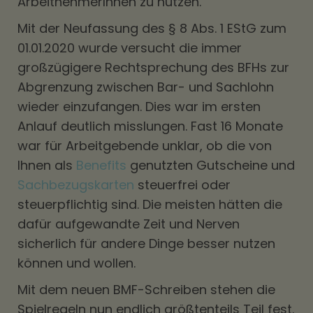
ArbeitnehmerInnen zu nutzen.
Mit der Neufassung des § 8 Abs. 1 EStG zum
01.01.2020 wurde versucht die immer
großzügigere Rechtsprechung des BFHs zur
Abgrenzung zwischen Bar- und Sachlohn
wieder einzufangen. Dies war im ersten
Anlauf deutlich misslungen. Fast 16 Monate
war für Arbeitgebende unklar, ob die von
Ihnen als
Benefits
genutzten Gutscheine und
Sachbezugskarten
steuerfrei oder
steuerpflichtig sind. Die meisten hätten die
dafür aufgewandte Zeit und Nerven
sicherlich für andere Dinge besser nutzen
können und wollen.
Mit dem neuen BMF-Schreiben stehen die
Spielregeln nun endlich größtenteils Teil fest.