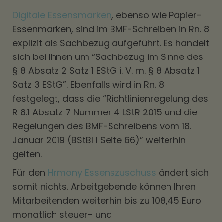
Digitale Essensmarken
, ebenso wie Papier-
Essenmarken, sind im BMF-Schreiben in Rn. 8
explizit als Sachbezug aufgeführt. Es handelt
sich bei Ihnen um “Sachbezug im Sinne des
§ 8 Absatz 2 Satz 1 EStG i. V. m. § 8 Absatz 1
Satz 3 EStG”. Ebenfalls wird in Rn. 8
festgelegt, dass die “Richtlinienregelung des
R 8.1 Absatz 7 Nummer 4 LStR 2015 und die
Regelungen des BMF-Schreibens vom 18.
Januar 2019 (BStBl I Seite 66)” weiterhin
gelten.
Für den
Hrmony Essenszuschuss
ändert sich
somit nichts. Arbeitgebende können Ihren
Mitarbeitenden weiterhin bis zu 108,45 Euro
monatlich steuer- und