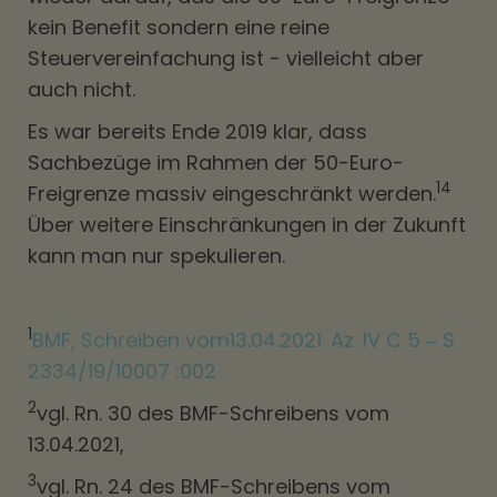
kein Benefit sondern eine reine
Steuervereinfachung ist - vielleicht aber
auch nicht.
Es war bereits Ende 2019 klar, dass
Sachbezüge im Rahmen der 50-Euro-
14
Freigrenze massiv eingeschränkt werden.
Über weitere Einschränkungen in der Zukunft
kann man nur spekulieren.
1
BMF, Schreiben vom13.04.2021. Az. IV C 5 ‒ S
2334/19/10007 :002
2
vgl. Rn. 30 des BMF-Schreibens vom
13.04.2021,
3
vgl. Rn. 24 des BMF-Schreibens vom