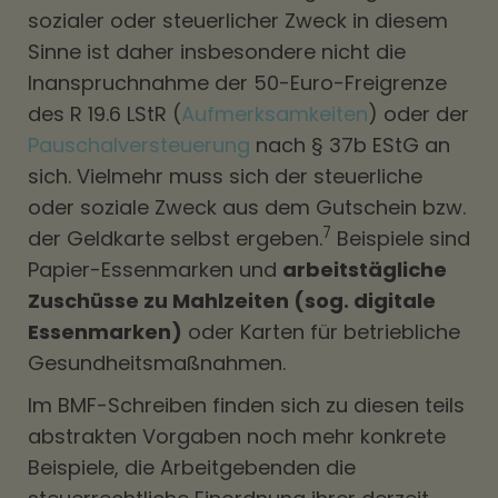
sozialer oder steuerlicher Zweck in diesem
Sinne ist daher insbesondere nicht die
Inanspruchnahme der 50-Euro-Freigrenze
des R 19.6 LStR (
Aufmerksamkeiten
) oder der
Pauschalversteuerung
nach § 37b EStG an
sich. Vielmehr muss sich der steuerliche
oder soziale Zweck aus dem Gutschein bzw.
7
der Geldkarte selbst ergeben.
Beispiele sind
Papier-Essenmarken und
arbeitstägliche
Zuschüsse zu Mahlzeiten (sog. digitale
Essenmarken)
oder Karten für betriebliche
Gesundheitsmaßnahmen.
Im BMF-Schreiben finden sich zu diesen teils
abstrakten Vorgaben noch mehr konkrete
Beispiele, die Arbeitgebenden die