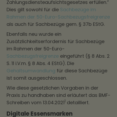
Zahlungsdiensteaufsichtsgesetzes erfüllen.”
Dies gilt sowohl für die
Sachbezüge im
Rahmen der 50-Euro-Sachbezugsfreigrenze
als auch für Sachbezüge gem. § 37b EStG.
Ebenfalls neu wurde ein
Zusätzlichkeitserfordernis für Sachbezüge
im Rahmen der 50-Euro-
Sachbezugsfreigrenze
eingeführt (§ 8 Abs. 2
S. 11 i.V.m. § 8 Abs. 4 EStG). Die
Gehaltsumwandlung
für diese Sachbezüge
ist somit ausgeschlossen.
Wie diese gesetzlichen Vorgaben in der
Praxis zu handhaben sind erläutert das BMF-
1
Schreiben vom 13.04.2021
detailliert.
Digitale Essensmarken